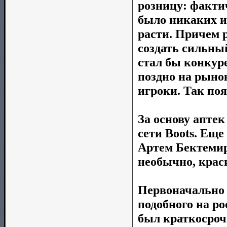
розницу: фактич
было никаких и
расти. Причем 
создать сильны
стал бы конкур
поздно на рыно
игроки. Так поя
За основу аптек
сети Boots. Еще
Артем Бектемир
необычно, крас
Первоначально 
подобного на р
был краткосро