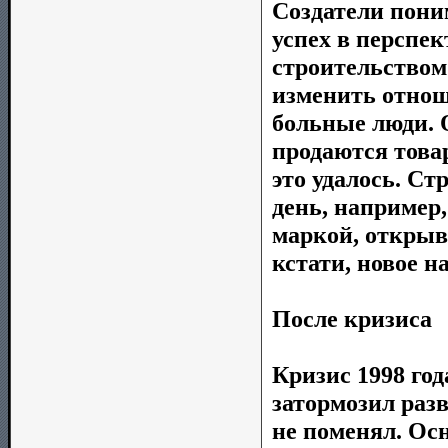
Создатели поним
успех в перспек
строительством
изменить отноше
больные люди. О
продаются това
это удалось. Ст
день, например
маркой, открыв
кстати, новое 
После кризиса
Кризис 1998 год
затормозил раз
не поменял. Ос