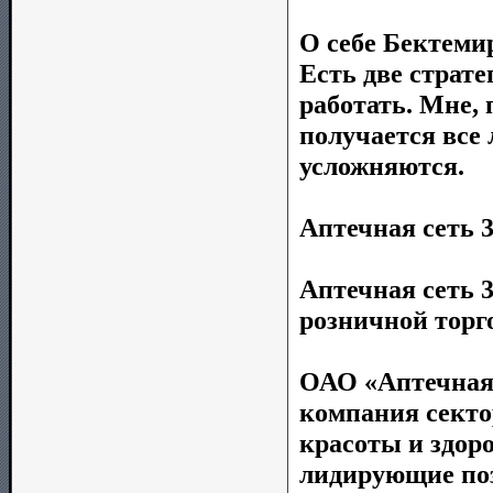
О себе Бектемир
Есть две страте
работать. Мне, 
получается все 
усложняются.
Аптечная сеть 3
Аптечная сеть 
розничной торг
ОАО «Аптечная 
компания секто
красоты и здор
лидирующие поз