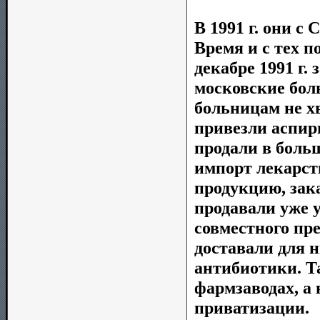
В 1991 г. они 
Время и с тех 
декабре 1991 г.
московские бол
больницам не х
привезли аспир
продали в боль
импорт лекарст
продукцию, зак
продавали уже у
совместного пр
доставали для н
антибиотики. Т
фармзаводах, а в
приватизации.