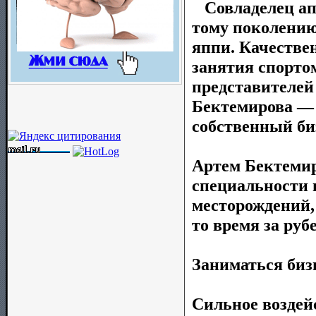
Совладелец апт
тому поколению
яппи. Качествен
занятия спорто
представителей
Бектемирова — 
собственный би
Артем Бектеми
специальности 
месторождений, 
то время за руб
Заниматься бизн
Сильное воздейс