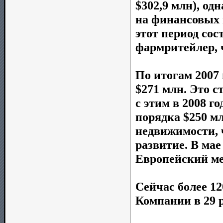
$302,9 млн), од
на финансовых 
этот период сос
фармритейлер, 
По итогам 2007 
$271 млн. Это с
с этим в 2008 
порядка $250 м
недвижимости, 
развитие. В мае
Европейский ме
Сейчас более 12
Компании в 29 