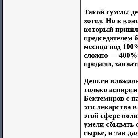
Такой суммы ден
хотел. Но в кон
который пришли
председателем б
месяца под 100
сложно — 400% 
продали, заплат
Деньги вложили
только аспирин,
Бектемиров с п
эти лекарства в
этой сфере полн
умели сбывать с
сырье, и так д