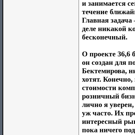
и занимается се
течение ближай
Главная задача
деле никакой ко
бесконечный.
О проекте 36,6 
он создан для 
Бектемирова, ни
хотят. Конечно,
стоимости ком
розничный бизне
лично я уверен
уж часто. Их пр
интересный рын
пока ничего под