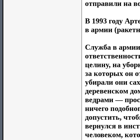
отправили на в
В 1993 году А
в армии (ракетн
Служба в армии
ответственности
целину, на убор
за которых он о
убирали они сах
деревенском до
ведрами — прос
ничего подобног
допустить, чтоб
вернулся в инст
человеком, кот