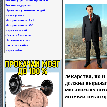
Законы управления временем
Законы лидерства
Привычки успешных людей
Книги успеха
Истории успеха А-Л
Истории успеха М-Я
Карта желаний
Скачать бесплатно
Полезные ссылки
Рассылки сайта
Карта сайта
лекарства, но и
должна выражат
московских апте
аптеках некотор