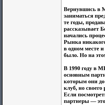
Вернувшись в 
заниматься пре
те годы, прода
рассказывает Б
начались проце
Рынка никакого
в одном месте и
было. Но на это
В 1990 году в 
основным партн
которым они до
клуб, но своег
Если посмотрет
партнеры — это 