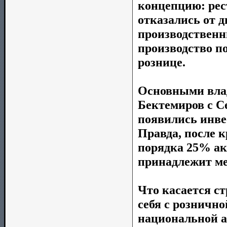
концепцию: рес
отказались от 
производственн
производство п
рознице.
Основными влад
Бектемиров с С
появились инвес
Правда, после 
порядка 25% ак
принадлежит м
Что касается ст
себя с розничн
национальной а