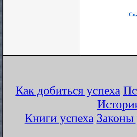
Ска
Как добиться успеха
Пс
Истори
Книги успеха
Законы 