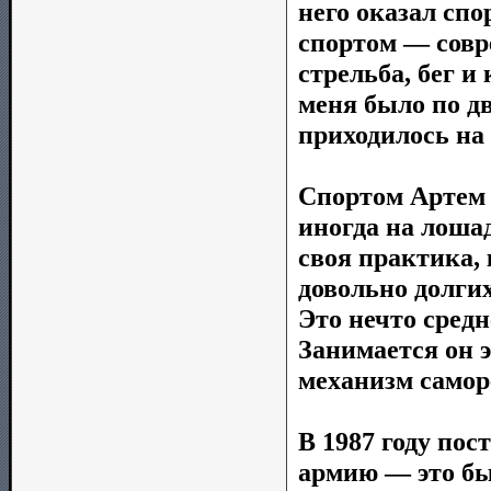
него оказал спо
спортом — совр
стрельба, бег и
меня было по дв
приходилось на 
Спортом Артем 
иногда на лошад
своя практика, 
довольно долги
Это нечто средн
Занимается он э
механизм самор
В 1987 году пос
армию — это был