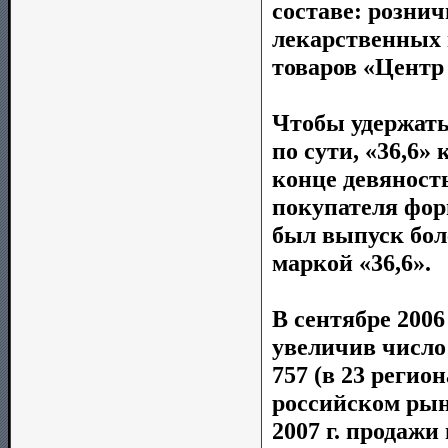
составе: рознич
лекарственных 
товаров «Центр
Чтобы удержать
по сути, «36,6»
конце девяност
покупателя фор
был выпуск боле
маркой «36,6».
В сентябре 2006
увеличив число
757 (в 23 регио
российском рын
2007 г. продажи