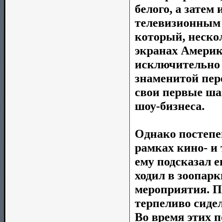
белого, а зате
телевизионным 
который, неско
экранах Америк
исключительно 
знаменитой пер
свои первые ша
шоу-бизнеса.
Однако постепе
рамках кино- и 
ему подсказал е
ходил в зоопар
мероприятия. По
терпеливо сидел
Во время этих 