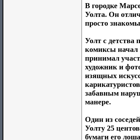
В городке Марсе
Уолта. Он отли
просто знакомы
Уолт с детства 
комиксы начал 
принимал участ
художник и фот
изящных искусс
карикатуристов
забавным нару
манере.
Один из соседей
Уолту 25 центов
бумаги его лоша