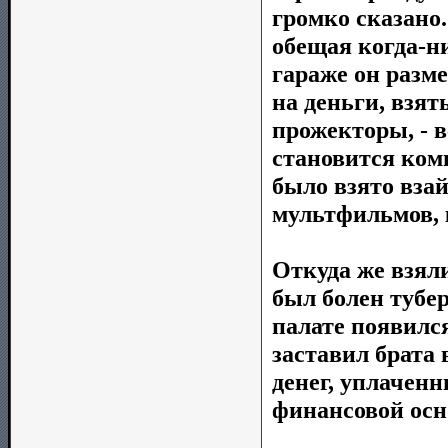
громко сказано
обещая когда-ни
гараже он разм
на деньги, взят
прожекторы, - 
становится комп
было взято взай
мультфильмов, 
Откуда же взяли
был болен тубер
палате появилс
заставил брата
денег, уплаченн
финансовой осн