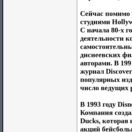
Сейчас помимо 
студиями Hollyw
С начала 80-х 
деятельности к
самостоятельны
диснеевских фи
авторами. В 19
журнал Discover
популярных изд
число ведущих 
В 1993 году Dis
Компания созда
Ducks, которая
акций бейсбольн