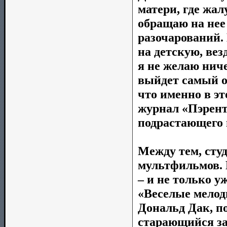
матери, где жал
обращаю на нее
разочарований.
на детскую, ве
я не желаю ниче
выйдет самый о
что именно в эт
журнал «Пэрентс
подрастающего 
Между тем, сту
мультфильмов. 
– и не только 
«Веселые мелод
Дональд Дак, п
старающийся за