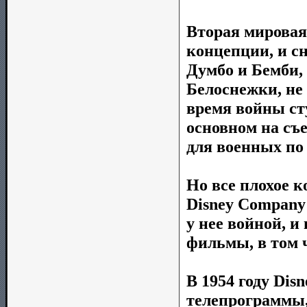
Вторая мировая
концепции, и с
Думбо и Бемби,
Белоснежки, не
время войны ст
основном на съ
для военных по
Но все плохое к
Disney Company
у нее войной, 
фильмы, в том 
В 1954 году Dis
телепрограммы,