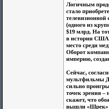
Логичным прод
стало приобрете
телевизионной с
(одного из круп
$19 млрд. На то
в истории США.
место среди мед
Оборот компании
империю, созда
Сейчас, соглас
мультфильмы Д
сильно проигрыв
точек зрения –
скажет, что обо
вышли «Шрек» 