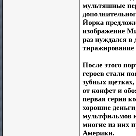
мультяшные пер
дополнительног
Йорка предложи
изображение Ми
раз нуждался в 
тиражирование
После этого по
героев стали по
зубных щетках,
от конфет и обо
первая серия к
хорошие деньги,
мультфильмов и
многие из них 
Америки.