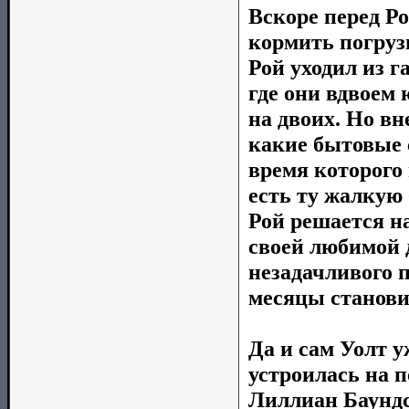
Вскоре перед Ро
кормить погруз
Рой уходил из г
где они вдвоем
на двоих. Но в
какие бытовые 
время которого 
есть ту жалкую 
Рой решается н
своей любимой 
незадачливого п
месяцы станови
Да и сам Уолт 
устроилась на 
Лиллиан Баундс