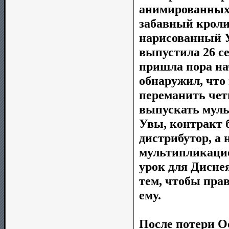
анимированных 
забавный кроли
нарисованный У
выпустила 26 с
пришла пора на
обнаружил, что
переманить чет
выпускать муль
Увы, контракт 
дистрибутор, а 
мультипликацио
урок для Диснея
тем, чтобы прав
ему.
После потери О