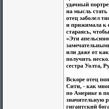
удачный портре
на мысль стать 
отец заболел ти
и прижимала к 
стараясь, чтобы
«Эти апельсино
замечательными
или даже от ка
получить неско
сестра Уолта, Ру
Вскоре отец поп
Сити, - как мн
по Америке в по
значительную р
гигантский бог