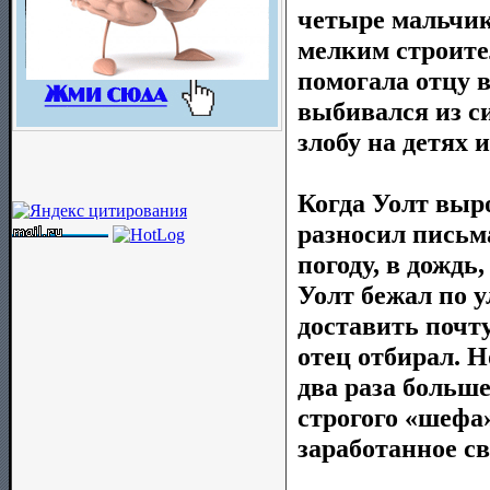
четыре мальчик
мелким строите
помогала отцу в
выбивался из си
злобу на детях и
Когда Уолт выро
разносил письм
погоду, в дождь
Уолт бежал по 
доставить почту
отец отбирал. Н
два раза больше
строгого «шефа»
заработанное с