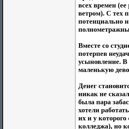
всех времен (е
ветром). С тех 
потенциально н
полнометражны
Вместе со студи
потерпев неудач
усыновление. В 
маленькую дево
Денег становит
никак не сказал
была пара забас
хотели работать
их и у которого
колледжа), но к