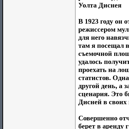
Уолта Диснея
В 1923 году он 
режиссером мул
для него навязч
там я посещал в
съемочной площ
удалось получит
проехать на лош
статистов. Одн
другой день, а 
сценария. Это 
Дисней в своих
Совершенно отч
берет в аренду 