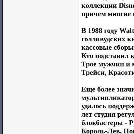
коллекции Disne
причем многие и
В 1988 году Wal
голливудских к
кассовые сборы.
Кто подставил к
Трое мужчин и 
Трейси, Красотк
Еще более знач
мультипликатор
удалось поддер
лет студия рег
блокбастеры - Р
Король-Лев, По