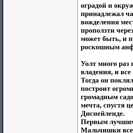
оградой и окр
принадлежал ча
вожделения мес
проползти через
может быть, и п
роскошным анфи
Уолт много раз
владения, и все
Тогда он поклял
построит огромн
громадным садом
мечта, спустя 
Диснейленде.
Первым лучшим
Мальчишки все 