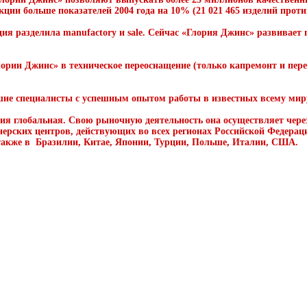
ции больше показателей 2004 года на 10% (21 021 465 изделий против
ция разделила manufactory и sale. Сейчас «Глория Джинс» развивает
лории Джинс» в техническое переоснащение (только капремонт и пер
ие специалисты с успешным опытом работы в известных всему мир
я глобальная. Свою рыночную деятельность она осуществляет через
нерских центров, действующих во всех регионах Российской Федерац
 также в Бразилии, Китае, Японии, Турции, Польше, Италии, США.