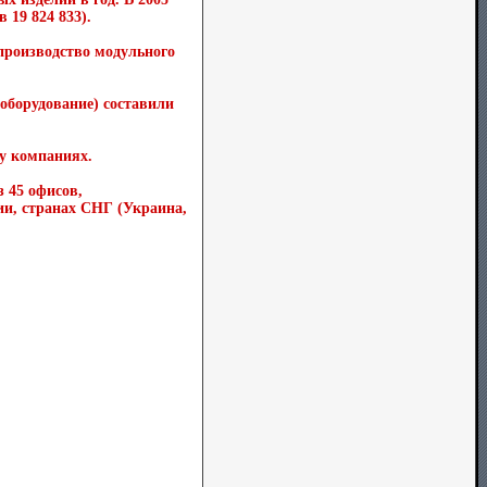
 19 824 833).
 производство модульного
еоборудование) составили
у компаниях.
 45 офисов,
ии, странах СНГ (Украина,