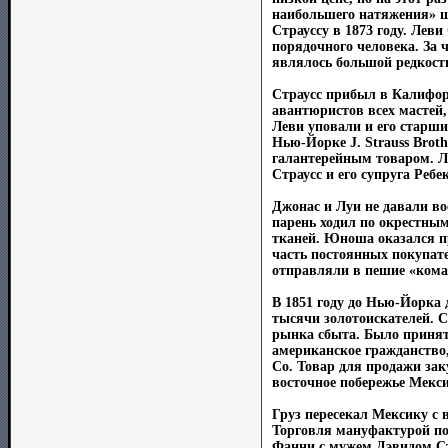
наибольшего натяжения» ш
Страуссу в 1873 году. Лев
порядочного человека. За 
являлось большой редкост
Страусс прибыл в Калифорн
авантюристов всех мастей,
Леви уповали и его старш
Нью-Йорке J. Strauss Brot
галантерейным товаром. Л
Страусс и его супруга Ребе
Джонас и Луи не давали в
парень ходил по окрестны
тканей. Юноша оказался п
часть постоянных покупат
отправляли в пешие «кома
В 1851 году до Нью-Йорка 
тысячи золотоискателей. С
рынка сбыта. Было принят
американское гражданство,
Co. Товар для продажи зак
восточное побережье Мекс
Груз пересекал Мексику с 
Торговля мануфактурой по
Фанни с мужем Дэвидом Сте