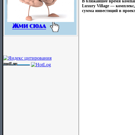
В ближайшее время компани
Luxury Village — комплек
сумма инвестиций в проект