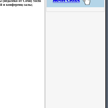
 (недалеко от Сочи) Sochi
ый и конференц-залы;