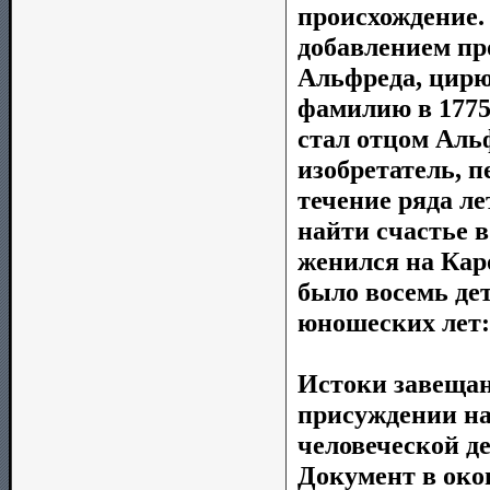
происхождение.
добавлением пр
Альфреда, цирю
фамилию в 1775г
стал отцом Аль
изобретатель, 
течение ряда ле
найти счастье в
женился на Каро
было восемь дет
юношеских лет:
Истоки завещан
присуждении на
человеческой д
Документ в око