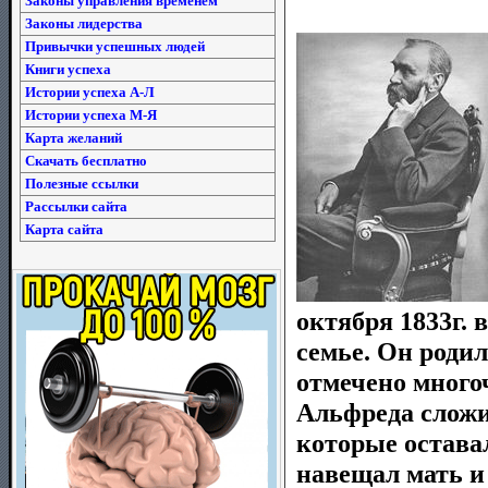
Законы управления временем
Законы лидерства
Привычки успешных людей
Книги успеха
Истории успеха А-Л
Истории успеха М-Я
Карта желаний
Скачать бесплатно
Полезные ссылки
Рассылки сайта
Карта сайта
октября 1833г. 
семье. Он родил
отмечено много
Альфреда сложи
которые оставал
навещал мать и