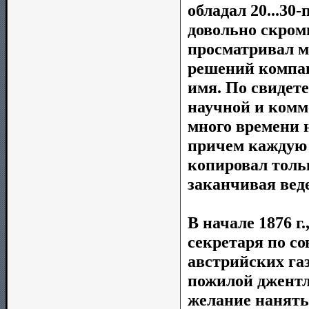
обладал 20...30
довольно скром
просматривал м
решений компан
имя. По свидете
научной и комм
много времени 
причем каждую 
копировал толь
заканчивая вед
В начале 1876 г
секретаря по со
австрийских га
пожилой джентл
желание нанять 