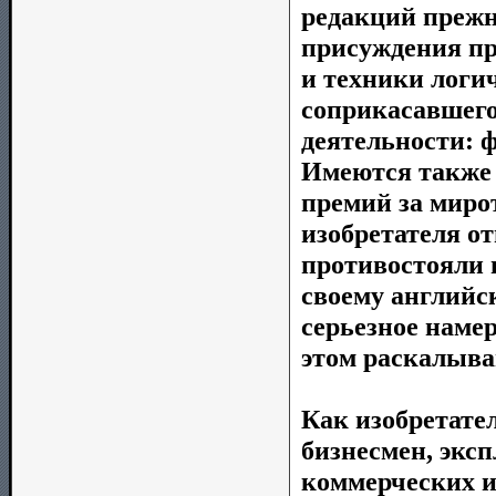
редакций прежн
присуждения пр
и техники логи
соприкасавшего
деятельности: 
Имеются также 
премий за миро
изобретателя от
противостояли н
своему английск
серьезное наме
этом раскалыв
Как изобретате
бизнесмен, эк
коммерческих и