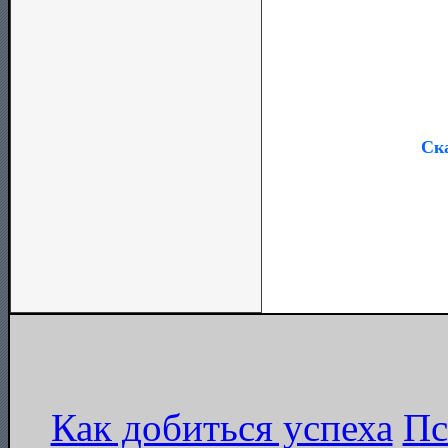
Ска
Как добиться успеха
Пс