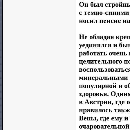
Он был стройны
с темно-синими 
носил пенсне н
Не обладая кре
уединялся и бы
работать очень 
целительного п
воспользоватьс
минеральными и
популярной и о
здоровья. Одни
в Австрии, где 
нравилось такж
Вены, где ему и
очаровательной