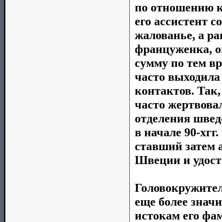
по отношению к
его ассистент с
жалованье, а ра
француженка, о
сумму по тем в
часто выходила
контактов. Так
часто жертвова
отделения швед
в начале 90-хгг
ставший затем 
Швеции и удост
Головокружител
еще более знач
истокам его фа