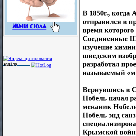
В 1850г., когда
отправился в п
время которого
Соединенные Ш
изучение химии
шведским изобр
разработал про
называемый «м
Вернувшись в С
Нобель начал р
меканик Нобель
Нобель энд санз
специализирова
Крымской войны