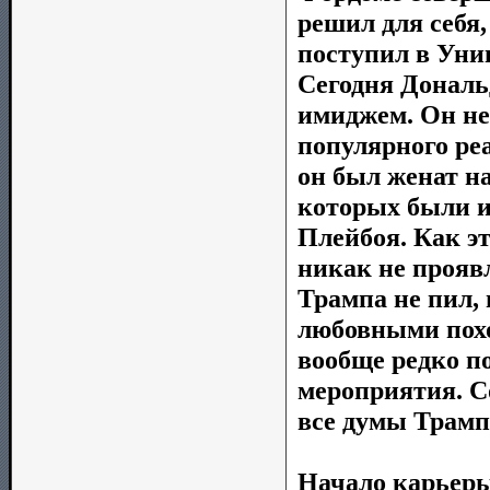
решил для себя,
поступил в Уни
Сегодня Дональ
имиджем. Он не 
популярного реа
он был женат н
которых были и
Плейбоя. Как эт
никак не проявл
Трампа не пил, 
любовными похо
вообще редко п
мероприятия. С
все думы Трамп
Начало карьер