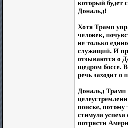
который будет 
Дональд!
Хотя Трамп упр
человек, почув
не только един
служащий. И пр
отзываются о До
щедром боссе. 
речь заходит о
Дональд Трамп 
целеустремленн
поиске, потому 
стимула успеха 
потрясти Америк