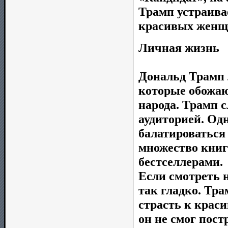
Трамп устраива
красивых женщ
Личная жизнь
Дональд Трамп 
которые обожаю
народа. Трамп 
аудиторией. Одн
балатироваться
множество книг
бестселлерами.
Если смотреть н
так гладко. Тра
страсть к крас
он не смог пост