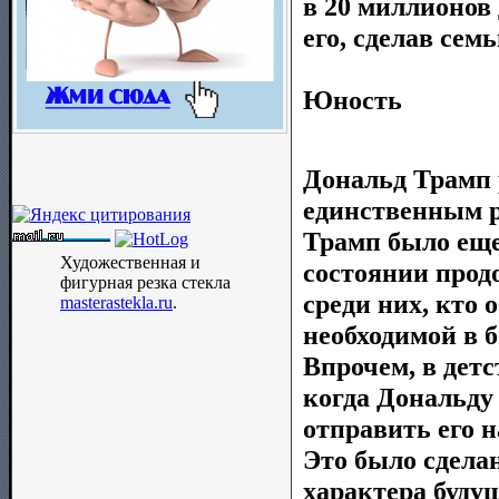
в 20 миллионов
его, сделав се
Юность
Дональд Трамп 
единственным р
Трамп было еще
Художественная и
состоянии прод
фигурная резка стекла
среди них, кто 
masterastekla.ru
.
необходимой в 
Впрочем, в детс
когда Дональду
отправить его 
Это было сделан
характера буду