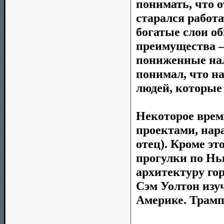
понимать, что о
старался работ
богатые слои об
преимущества –
пониженные нал
понимал, что н
людей, которые
Некоторое вре
проектами, нара
отец). Кроме эт
прогулки по Нь
архитектуру гор
Сэм Уолтон изу
Америке. Трамп 