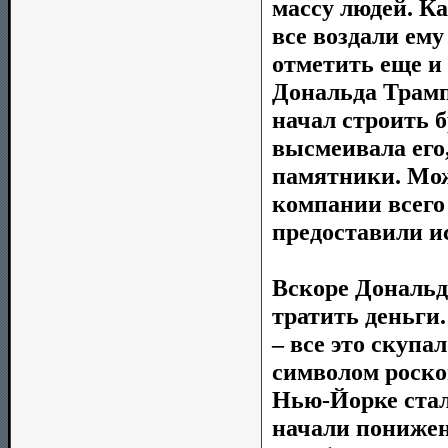
массу людей. Ка
все воздали ему
отметить еще и
Дональда Трамп
начал строить б
высмеивала его,
памятники. Мож
компании всего
предоставили и
Вскоре Дональд
тратить деньги
– все это скупа
символом роско
Нью-Йорке стал
начали понижен