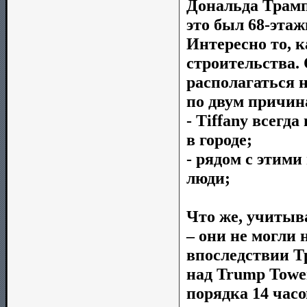
Дональда Трамп
это был 68-эта
Интересно то, 
строительства.
располагаться н
по двум причин
- Tiffany всегд
в городе;
- рядом с этими
люди;
Что же, учитыв
– они не могли 
впоследствии Т
над Trump Towe
порядка 14 час