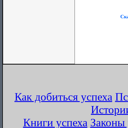
Ска
Как добиться успеха
Пс
Истори
Книги успеха
Законы 