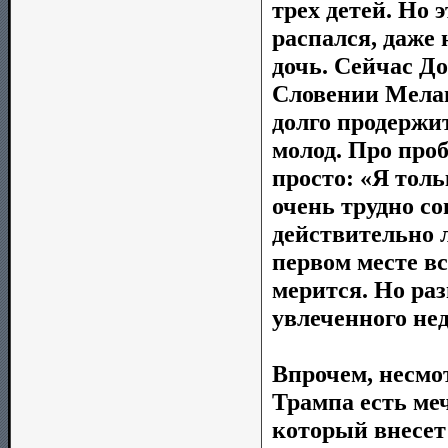
трех детей. Но 
распался, даже 
дочь. Сейчас До
Словении Мелан
долго продержит
молод. Про про
просто: «Я тол
очень трудно со
действительно 
первом месте вс
мерится. Но ра
увлеченного н
Впрочем, несмот
Трампа есть меч
который внесет