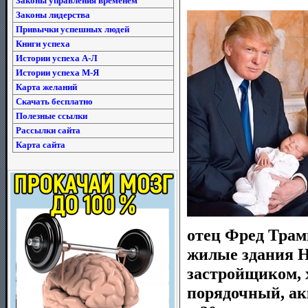
Законы управления временем
Законы лидерства
Привычки успешных людей
Книги успеха
Истории успеха А-Л
Истории успеха М-Я
Карта желаний
Скачать бесплатно
Полезные ссылки
Рассылки сайта
Карта сайта
отец Фред Трам
жилые здания 
застройщиком, х
порядочный, ак