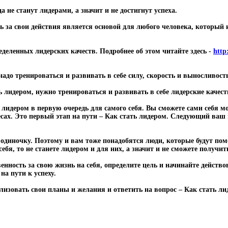
 не станут лидерами, а значит и не достигнут успеха.
ь за свои действия является основой для любого человека, который 
еделенных лидерских качеств. Подробнее об этом читайте здесь -
http:
надо тренироваться и развивать в себе силу, скорость и выносливост
ь лидером, нужно тренироваться и развивать в себе лидерские качест
ь лидером в первую очередь для самого себя. Вы сможете сами себя 
есах. Это первый этап на пути – Как стать лидером. Следующий ваш 
одиночку. Поэтому и вам тоже понадобятся люди, которые будут пом
себя, то не станете лидером и для них, а значит и не сможете получи
енность за свою жизнь на себя, определите цель и начинайте действо
на пути к успеху.
лизовать свои планы и желания и ответить на вопрос – Как стать ли