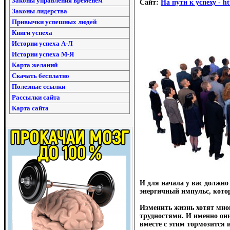
Законы управления временем
Сайт:
На пути к успеху - htt
Законы лидерства
Привычки успешных людей
Книги успеха
Истории успеха А-Л
Истории успеха М-Я
Карта желаний
Скачать бесплатно
Полезные ссылки
Рассылки сайта
Карта сайта
И для начала у вас должно
энергичный импульс, котор
Изменить жизнь хотят мног
трудностями. И именно они
вместе с этим тормозится и