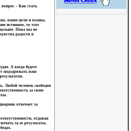
 вопрос – Как стать
жно, ваши цели и планы,
ие истинное, то этот
дальше. Пока вы не
чувства радости и
дач. А когда будете
дет подзаряжать ваш
результатов.
ь. Любой человек свободен
тветственность за свою
аты.
 дворник отвечает за
 ответственности, отдавая
вечать за ее результаты.
бедах.