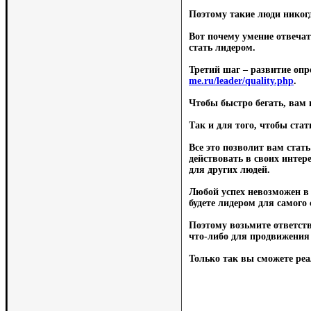
Поэтому такие люди никогда
Вот почему умение отвечат
стать лидером.
Третий шаг – развитие опр
me.ru/leader/quality.php
.
Чтобы быстро бегать, вам 
Так и для того, чтобы стат
Все это позволит вам стат
действовать в своих интер
для других людей.
Любой успех невозможен в 
будете лидером для самого 
Поэтому возьмите ответств
что-либо для продвижения 
Только так вы сможете реа