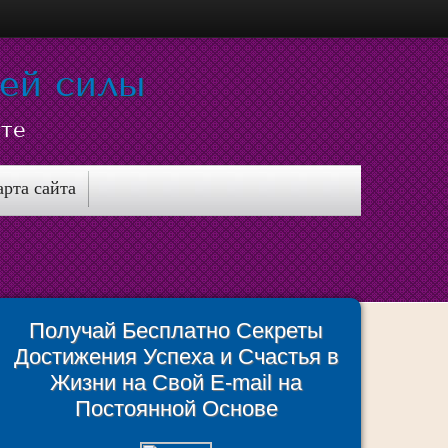
ней силы
сте
арта сайта
Получай Бесплатно Секреты
Достижения Успеха и Счастья в
Жизни на Свой E-mail на
Постоянной Основе