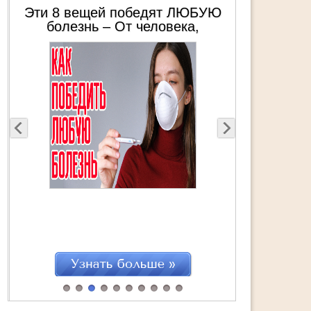
Эти 8 вещей победят ЛЮБУЮ
болезнь – От человека,
пережившего 3 общих наркоза