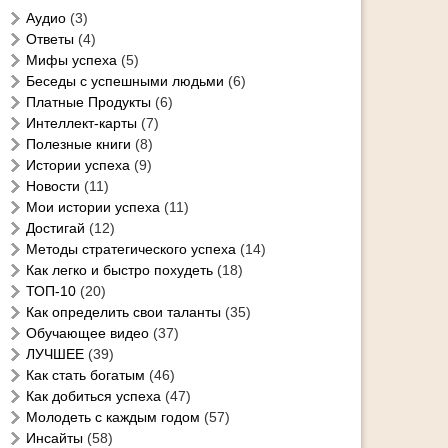
Аудио
(3)
Ответы
(4)
Мифы успеха
(5)
Беседы с успешными людьми
(6)
Платные Продукты
(6)
Интеллект-карты
(7)
Полезные книги
(8)
Истории успеха
(9)
Новости
(11)
Мои истории успеха
(11)
Достигай
(12)
Методы стратегического успеха
(14)
Как легко и быстро похудеть
(18)
ТОП-10
(20)
Как определить свои таланты
(35)
Обучающее видео
(37)
ЛУЧШЕЕ
(39)
Как стать богатым
(46)
Как добиться успеха
(47)
Молодеть с каждым годом
(57)
Инсайты
(58)