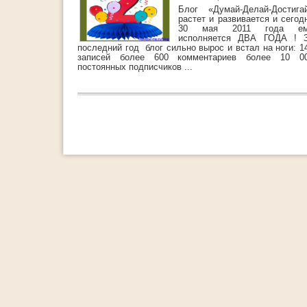
Блог «Думай-Делай-Достига
растет и развивается и сегод
30 мая 2011 года е
исполняется ДВА ГОДА ! 
последний год блог сильно вырос и встал на ноги: 1
записей более 600 комментариев более 10 0
постоянных подписчиков ...