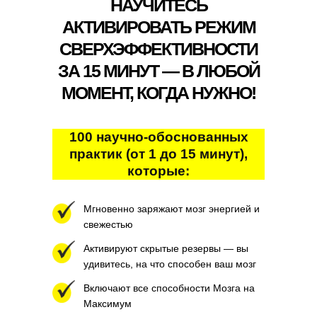
НАУЧИТЕСЬ
АКТИВИРОВАТЬ РЕЖИМ
СВЕРХЭФФЕКТИВНОСТИ
ЗА 15 МИНУТ — В ЛЮБОЙ
МОМЕНТ, КОГДА НУЖНО!
100 научно-обоснованных
практик (от 1 до 15 минут),
которые:
Мгновенно заряжают мозг энергией и
свежестью
Активируют скрытые резервы — вы
удивитесь, на что способен ваш мозг
Включают все способности Мозга на
Максимум