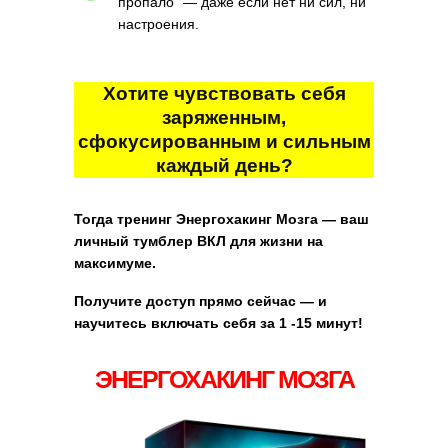
пропало" — даже если нет ни сил, ни
настроения.
Хотите чувствовать себя
заряженным,
сфокусированным и сильным
каждый день?
Тогда тренинг Энергохакинг Мозга — ваш
личный тумблер ВКЛ для жизни на
максимуме.
Получите доступ прямо сейчас — и
научитесь включать себя за 1 -15 минут!
ЭНЕРГОХАКИНГ МОЗГА