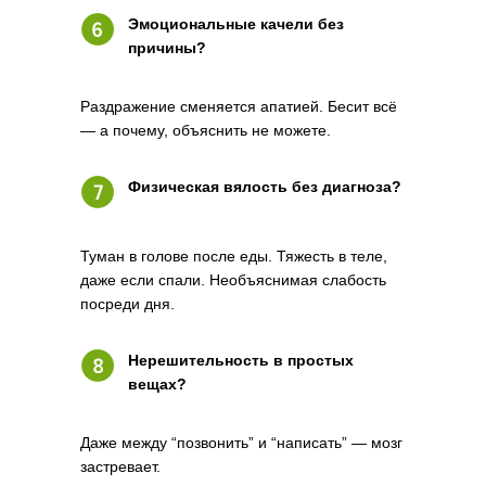
Эмоциональные качели без
причины?
Раздражение сменяется апатией. Бесит всё
— а почему, объяснить не можете.
Физическая вялость без диагноза?
Туман в голове после еды. Тяжесть в теле,
даже если спали. Необъяснимая слабость
посреди дня.
Нерешительность в простых
вещах?
Даже между “позвонить” и “написать” — мозг
застревает.