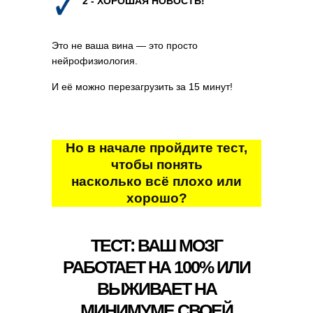
2 - ХОРОШАЯ НОВОСТЬ!
Это не ваша вина — это просто
нейрофизиология.
И её можно перезагрузить за 15 минут!
Но в начале пройдите тест,
чтобы понять
насколько всё плохо или
хорошо?
ТЕСТ: ВАШ МОЗГ
РАБОТАЕТ НА 100% ИЛИ
ВЫЖИВАЕТ НА
МИНИМУМЕ СВОЕЙ