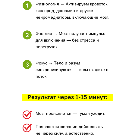
Физиология → Активируем кровоток,
кислород, дофамин и другие
нейромедиаторы, включающие мозг.
Энергия → Мозг получает импульс
для включения — без стресса и
перегрузок.
Фокус → Тело и разум
синхронизируются — и вы входите в
поток.
Результат через 1-15 минут:
Мозг проясняется — туман уходит.
Появляется желание действовать—
не через силу, а естественно.