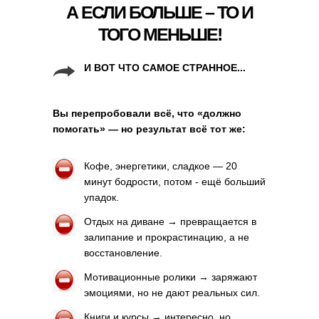
А ЕСЛИ БОЛЬШЕ – ТО И
ТОГО МЕНЬШЕ!
И ВОТ ЧТО САМОЕ СТРАННОЕ...
Вы перепробовали всё, что «должно
помогать» — но результат всё тот же:
Кофе, энергетики, сладкое — 20
минут бодрости, потом - ещё больший
упадок.
Отдых на диване → превращается в
залипание и прокрастинацию, а не
восстановление.
Мотивационные ролики → заряжают
эмоциями, но не дают реальных сил.
Книги и курсы → интересно, но