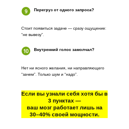
Перегруз от одного запроса?
Стоит появиться задаче — сразу ощущение:
“не вывезу”.
Внутренний голос замолчал?
Нет ни ясного желания, ни направляющего
“зачем”. Только шум и “надо”.
Если вы узнали себя хотя бы в
3 пунктах —
ваш мозг работает лишь на
30–40% своей мощности.