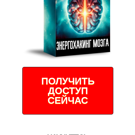
ПОЛУЧИТЬ
ДОСТУП
СЕЙЧАС