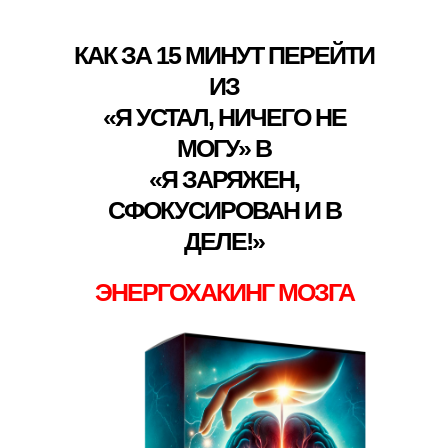
КАК ЗА 15 МИНУТ ПЕРЕЙТИ
ИЗ
«Я УСТАЛ, НИЧЕГО НЕ
МОГУ» В
«Я ЗАРЯЖЕН,
СФОКУСИРОВАН И В
ДЕЛЕ!»
ЭНЕРГОХАКИНГ МОЗГА