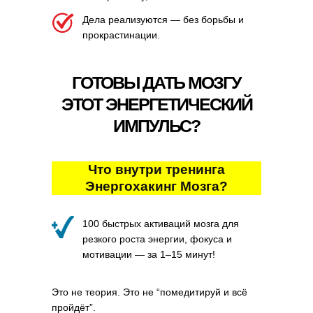
Дела реализуются — без борьбы и
прокрастинации.
ГОТОВЫ ДАТЬ МОЗГУ
ЭТОТ ЭНЕРГЕТИЧЕСКИЙ
ИМПУЛЬС?
Что внутри тренинга
Энергохакинг Мозга?
100 быстрых активаций мозга для
резкого роста энергии, фокуса и
мотивации — за 1–15 минут!
Это не теория. Это не “помедитируй и всё
пройдёт”.