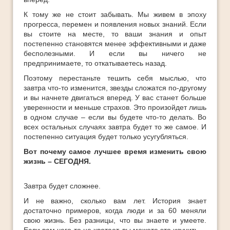
К тому же не стоит забывать. Мы живем в эпоху
прогресса, перемен и появления новых знаний. Если
вы стоите на месте, то ваши знания и опыт
постепенно становятся менее эффективными и даже
бесполезными. И если вы ничего не
предпринимаете, то откатываетесь назад.
Поэтому перестаньте тешить себя мыслью, что
завтра что-то изменится, звезды сложатся по-другому
и вы начнете двигаться вперед. У вас станет больше
уверенности и меньше страхов. Это произойдет лишь
в одном случае – если вы будете что-то делать. Во
всех остальных случаях завтра будет то же самое. И
постепенно ситуация будет только усугубляться.
Вот почему самое лучшее время изменить свою
жизнь – СЕГОДНЯ.
Завтра будет сложнее.
И не важно, сколько вам лет. История знает
достаточно примеров, когда люди и за 60 меняли
свою жизнь. Без разницы, что вы знаете и умеете.