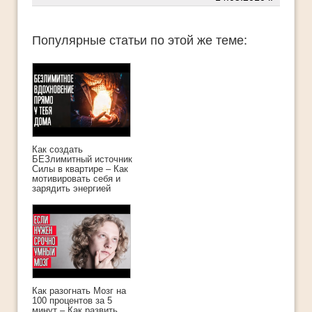
Популярные статьи по этой же теме:
Как создать
БЕЗлимитный источник
Силы в квартире – Как
мотивировать себя и
зарядить энергией
Как разогнать Мозг на
100 процентов за 5
минут – Как развить