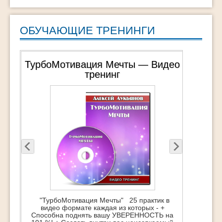
ОБУЧАЮЩИЕ ТРЕНИНГИ
ТурбоМотивация Мечты — Видео
тренинг
"ТурбоМотивация Мечты" 25 практик в
видео формате каждая из которых - +
Способна поднять вашу УВЕРЕННОСТЬ на