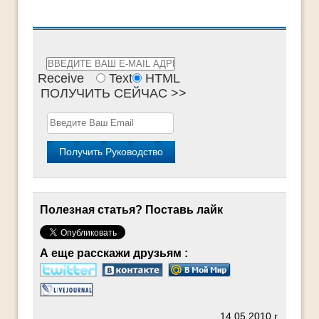
Receive
Text
HTML
ПОЛУЧИТЬ СЕЙЧАС >>
Полезная статья? Поставь лайк
А еще расскажи друзьям :
14.05.2010 г.