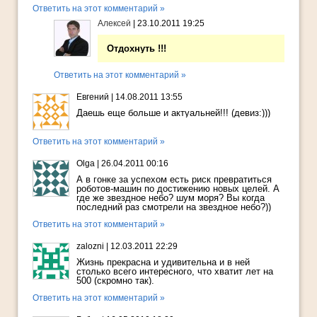
Ответить на этот комментарий »
Алексей
|
23.10.2011 19:25
Отдохнуть !!!
Ответить на этот комментарий »
Евгений
|
14.08.2011 13:55
Даешь еще больше и актуальней!!! (девиз:)))
Ответить на этот комментарий »
Olga
|
26.04.2011 00:16
А в гонке за успехом есть риск превратиться
роботов-машин по достижению новых целей. А
где же звездное небо? шум моря? Вы когда
последний раз смотрели на звездное небо?))
Ответить на этот комментарий »
zalozni
|
12.03.2011 22:29
Жизнь прекрасна и удивительна и в ней
столько всего интересного, что хватит лет на
500 (скромно так).
Ответить на этот комментарий »