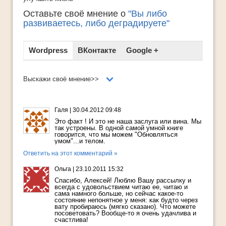
Оставьте своё мнение о
"Вы либо
развиваетесь, либо деградируете"
Wordpress
ВКонтакте
Google +
Выскажи своё мнение>>
Галя
|
30.04.2012 09:48
Это факт ! И это не наша заслуга или вина. Мы
так устроены. В одной самой умной книге
говорится, что мы можем "Обновляться
умом"...и телом.
Ответить на этот комментарий »
Ольга
|
23.10.2011 15:32
Спасибо, Алексей! Люблю Вашу рассылку и
всегда с удовольствием читаю ее, читаю и
сама намного больше, но сейчас какое-то
состояние непонятное у меня: как будто через
вату пробираюсь (мягко сказано). Что можете
посоветовать? Вообще-то я очень удачлива и
счастлива!