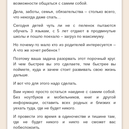
возможности общаться с самим собой.
Дела, заботы, семья, обязательства – столько всего,
что некогда даже спать…
Сегодня детей чуть ли не с пеленок пытаются
обучать 3 языкам, с 5 лет отдают в продвинутые
школы и пошло поехало – загруз по максимуму.
Но почему-то мало кто из родителей интересуется –
А что же хочет ребенок !
Поэтому ваша задача разорвать этот порочный круг.
И чем быстрее вы это сделаете, тем быстрее вы
поймете, куда и зачем стоит развивать свою жизнь
дальше.
И вот что для этого надо сделать.
Вам нужно просто остаться наедине с самим собой.
Без ноутбуков и мобильников, книг и другой
информации, оставить всех родных и близких и
уехать туда, где не будет никого.
И провести это время в одиночестве и тишине там,
где не будет никого и никто не сможет вас
побеспокоить.