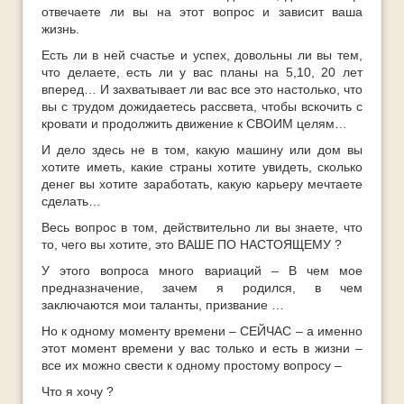
отвечаете ли вы на этот вопрос и зависит ваша
жизнь.
Есть ли в ней счастье и успех, довольны ли вы тем,
что делаете, есть ли у вас планы на 5,10, 20 лет
вперед… И захватывает ли вас все это настолько, что
вы с трудом дожидаетесь рассвета, чтобы вскочить с
кровати и продолжить движение к СВОИМ целям…
И дело здесь не в том, какую машину или дом вы
хотите иметь, какие страны хотите увидеть, сколько
денег вы хотите заработать, какую карьеру мечтаете
сделать…
Весь вопрос в том, действительно ли вы знаете, что
то, чего вы хотите, это ВАШЕ ПО НАСТОЯЩЕМУ ?
У этого вопроса много вариаций – В чем мое
предназначение, зачем я родился, в чем
заключаются мои таланты, призвание …
Но к одному моменту времени – СЕЙЧАС – а именно
этот момент времени у вас только и есть в жизни –
все их можно свести к одному простому вопросу –
Что я хочу ?