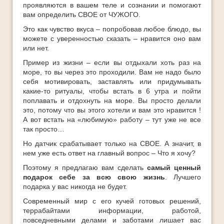
проявляются в вашем теле и сознании и помогают
вам определить СВОЕ от ЧУЖОГО.
Это как чувство вкуса – попробовав любое блюдо, вы
можете с уверенностью сказать – нравится оно вам
или нет.
Пример из жизни – если вы отдыхали хоть раз на
море, то вы через это проходили. Вам не надо было
себя мотивировать, заставлять или придумывать
какие-то ритуалы, чтобы встать в 6 утра и пойти
поплавать и отдохнуть на море. Вы просто делали
это, потому что вы этого хотели и вам это нравится !
А вот встать на «любимую» работу – тут уже не все
так просто…
Но датчик срабатывает только на СВОЕ. А значит, в
нем уже есть ответ на главный вопрос – Что я хочу?
Поэтому я предлагаю вам сделать
самый ценный
подарок себе за всю свою жизнь
. Лучшего
подарка у вас никогда не будет.
Современный мир с его кучей готовых решений,
террабайтами информации, работой,
повседневными делами и заботами лишает вас