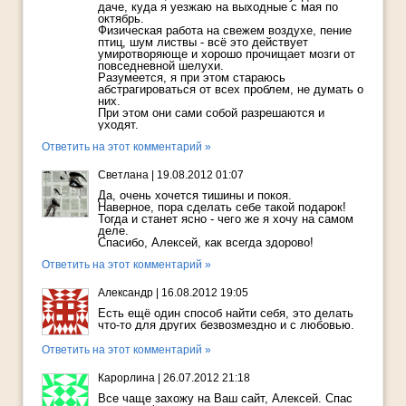
даче, куда я уезжаю на выходные с мая по
октябрь.
Физическая работа на свежем воздухе, пение
птиц, шум листвы - всё это действует
умиротворяюще и хорошо прочищает мозги от
повседневной шелухи.
Разумеется, я при этом стараюсь
абстрагироваться от всех проблем, не думать о
них.
При этом они сами собой разрешаются и
уходят.
Ответить на этот комментарий »
Светлана
|
19.08.2012 01:07
Да, очень хочется тишины и покоя.
Наверное, пора сделать себе такой подарок!
Тогда и станет ясно - чего же я хочу на самом
деле.
Спасибо, Алексей, как всегда здорово!
Ответить на этот комментарий »
Александр
|
16.08.2012 19:05
Есть ещё один способ найти себя, это делать
что-то для других безвозмездно и с любовью.
Ответить на этот комментарий »
Карорлина
|
26.07.2012 21:18
Все чаще захожу на Ваш сайт, Алексей. Спас