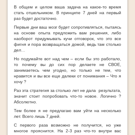
В общем и целом ваша задача на какое-то время
стать отшельником. В принципе 7 дней на первый
раз будет достаточно.
Первые дни ваш мозг будет сопротивляться, пытаясь
на основе опыта предложить вам решения, либо
наоборот придумывать кучи отговорок, что это все
фигня и пора возвращаться домой, ведь там столько
дел…
Но подумайте вот над чем – если бы это работало,
то почему вы до сих пор делаете не СВОЕ,
занимаетесь чем угодно, но только не тем, что
нравится и вы все еще далеки от понимания – Что я
хочу ?
Раз эта стратегия за столько лет не дала результата,
значит стоит попробовать что-то новое. Логично ?
Абсолютно.
Тем более я не предлагаю вам уйти на несколько
лет. Всего лишь 7 дней.
С первого раза возможно не получится, но уже
многое прояснится. На 2-3 раз что-то внутри вас