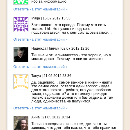
ибо за информацию.
Ответить на этот комментарий »
Maija
|
15.07.2012 15:55
Затягивают - это правда. Потому что есть
только ТЫ. Не нужно ни под кого
подстраиваться, ни с кем согласовываться...
Ответить на этот комментарий »
Надежда Пинчук
|
02.07.2012 12:26
Тишина и отшельничество - это хорошо, но в
малых дозах. Почему-то они затягивают.
Ответить на этот комментарий »
Tanya
|
21.05.2012 23:36
да, зацепило... самое важное в жизни - найти
это самое свое. остался один вопрос - куда
для этого поехать. ребята, кто уже пробовал
такое, подскажете? а то в голову приходят
только варианты домов или баз отдыха, а там
люди, одиночества не получится...
Ответить на этот комментарий »
Анна
|
21.05.2012 16:34
Только определившись с тем, для чего ты
живешь, что для тебя важно, что тебе нравится