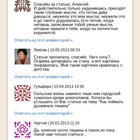
Спасибо за статью, Алексей.
И действительно только уединившись приходят
такие глубокие мысли, что потом диву
даешься, неужели это мои мысли, неужели это
я до такого додумалась (это потом, когда
читаешь записанные тобой умные мысли,
которые пришли к тебе, когда ты полностью
уединился)
Ответить на этот комментарий »
Любовь
|
10.05.2013 00:33
Статью прочитала, спасибо. Чего хочу?...
Огарева цитировать не стану, а вот картинка
понравилась. Мне такие картинки нравились с
детства.
Ответить на этот комментарий »
Гульфира
|
15.04.2013 14:36
Сельская жизнь намного тише чем городской
суматохи кроме алкоголиков. Хотела бы
услышать от Вас статью на тему "Как поймать
душевную тишину"
Ответить на этот комментарий »
Нуртай
|
20.01.2013 11:10
Да, конечно охото тишины и покоя,но пока
покой нам только сниться...