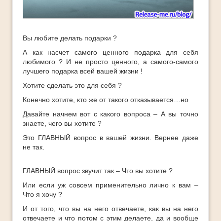
Ответы
Платные Продукты
Полезные книги
Вы любите делать подарки ?
А как насчет самого ценного подарка для себя
ТОП-10
любимого ? И не просто ценного, а самого-самого
лучшего подарка всей вашей жизни !
Хотите сделать это для себя ?
Конечно хотите, кто же от такого отказывается…но
Давайте начнем вот с какого вопроса – А вы точно
знаете, чего вы хотите ?
Это ГЛАВНЫЙ вопрос в вашей жизни. Вернее даже
не так.
ГЛАВНЫЙ вопрос звучит так – Что вы хотите ?
Или если уж совсем применительно лично к вам –
Что я хочу ?
И от того, что вы на него отвечаете, как вы на него
отвечаете и что потом с этим делаете, да и вообще