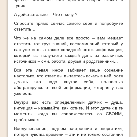
тупик.
А действительно - Что я хочу ?
Спросите прямо сейчас самого себя и попробуйте
ответить…
Что же на самом деле все просто – вам мешает
ответить тот груз знаний, воспоминаний который у
вас уже есть, а также солидный поток информации,
который вы получаете каждый день из различных
источников – сми, работа, друзья и родственники…
Вся эта левая инфа забивает ваше сознание
настолько, что ответ вы пытаетесь искать в ней, хотя
делать это надо внутри себя, полностью
абстрагируясь от всей информации, которая у вас
уже есть.
Внутри вас есть определенный датчик – душа,
интуиция – называйте, как хотите. И этот датчик в те
моменты, когда вы соприкасаетесь со СВОИМ,
срабатывает.
Воодушевление, подъем настроения и энергетики,
потеря чувства времени – эти и не только состояния