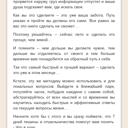
прорвется наружу, груз информации отпустит и ваша
душа подскажет вам, где искать свое.
Как вы это сделаете – это уже ваша забота. Путь
указан и пройти вы должны его сами. Все равно за
вас это никто сделать не сможет…
Поэтому решайтесь – сейчас лето и сделать это
проще, чем зимой…
И помните – чем дольше вы делаете чужое, тем
дальше вы отдаляетесь от своего и тем больше
времени вам понадобится на обратный путь к себе.
Так что самый быстрый и лучший вариант – сделать
это уже в этом месяце…
Кстати, эту же методику можно использовать и для
локальных вопросов. Выйдете в ближайший парк,
погуляйте часок, побудьте наедине с самим собой,
абстрагируйтесь от всех мыслей и со временем вы
научитесь находить быстрые и эффективные ответы
на текущие вопросы жизни…
Начните хотя бы с этого и вы сразу поймете, что 7
дней тишины и отшельничества помогут вам понять
- Что я хочу …