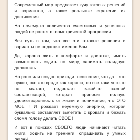
Современный мир предлагает кучу готовых решений
и вариантов, а также реальные стратегии их
достижения…
Но почему-то количество счастливых и успешных
людей не растет в геометрической прогрессии.
Вся суть в том, что все эти готовые решения и
варианты не подходят именно Вам.
Да, хорошо жить в комфорте и достатке, иметь
возможность ездить по миру, занимать солидную
должность…
Но рано или поздно приходит осознание, что да – это
нужно, все это вроде как хорошо, но все-таки чего-то
не хватает, недостает какой-то важной
составляющей, которая приносит полную
удовлетворенность от жизни и понимание, что ЭТО
МОЕ ! И рождает неуемную энергию, которая
буквально заставляет вылетать с кровати и бежать
сломя голову делать СВОЕ !
И вот в поисках СВОЕГО люди начинают читать
книги, ходить на тренинги, спрашивать у умных
людей…