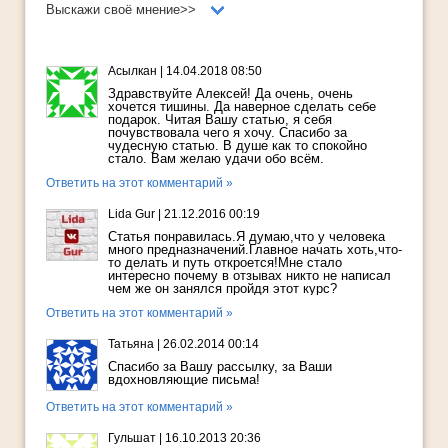
Выскажи своё мнение>>
Асылкан
|
14.04.2018 08:50
Здравствуйте Алексей! Да очень, очень
хочется тишины. Да наверное сделать себе
подарок. Читая Вашу статью, я себя
почувствовала чего я хочу. Спасибо за
чудесную статью. В душе как то спокойно
стало. Вам желаю удачи обо всём.
Ответить на этот комментарий »
Lida Gur
|
21.12.2016 00:19
Статья понравилась.Я думаю,что у человека
много предназначений.Главное начать хоть,что-
то делать и путь откроется!Мне стало
интересно почему в отзывах никто не написал
чем же он занялся пройдя этот курс?
Ответить на этот комментарий »
Татьяна
|
26.02.2014 00:14
Спасибо за Вашу рассылку, за Ваши
вдохновляющие письма!
Ответить на этот комментарий »
Гульшат
|
16.10.2013 20:36