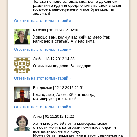
Только не надо останавливаться в духовном
развитии,а идти вперед,пополнять свои знания
и,самое главное,умения и все будет.как ты
задумал!
Ответить на этот комментарий »
Рамзия
|
30.12.2012 16:28
Хорошо вам, коли у вас сейчас лето (так
написано в статье). А у нас зима!
Ответить на этот комментарий »
Люба
|
18.12.2012 14:33
Отличный подарок. Благодарю.
Ответить на этот комментарий »
Владислав
|
12.12.2012 21:51
Благодарю, Алексей! Как всегда,
мотивирующая статья!
Ответить на этот комментарий »
Алма
|
01.11.2012 12:22
Хотя мне уже 59 лет, и молодёжь может
отнести меня к категории пожилых людей, я
всегда знаю, чего я хочу.
Может быть, помогает мне в этом уединение на