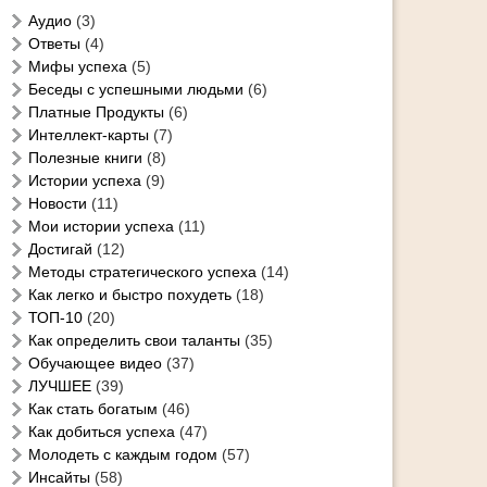
Аудио
(3)
Ответы
(4)
Мифы успеха
(5)
Беседы с успешными людьми
(6)
Платные Продукты
(6)
Интеллект-карты
(7)
Полезные книги
(8)
Истории успеха
(9)
Новости
(11)
Мои истории успеха
(11)
Достигай
(12)
Методы стратегического успеха
(14)
Как легко и быстро похудеть
(18)
ТОП-10
(20)
Как определить свои таланты
(35)
Обучающее видео
(37)
ЛУЧШЕЕ
(39)
Как стать богатым
(46)
Как добиться успеха
(47)
Молодеть с каждым годом
(57)
Инсайты
(58)