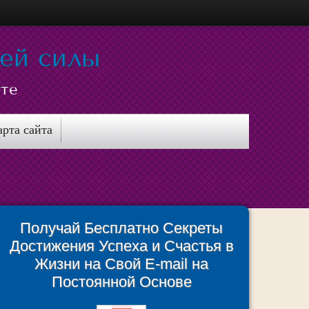
ней силы
сте
арта сайта
Получай Бесплатно Секреты
Достижения Успеха и Счастья в
Жизни на Свой E-mail на
Постоянной Основе