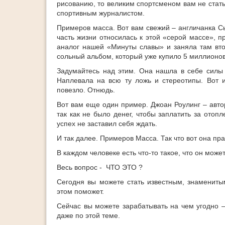
рисованию, то великим спортсменом вам не стат
спортивным журналистом.
Примеров масса. Вот вам свежий – англичанка С
часть жизни относилась к этой «серой массе», 
аналог нашей «Минуты славы» и заняла там вт
сольный альбом, который уже купило 5 миллионов
Задумайтесь над этим. Она нашла в себе силы 
Наплевала на всю ту ложь и стереотипы. Вот и
повезло. Отнюдь.
Вот вам еще один пример. Джоан Роулинг – авто
так как не было денег, чтобы заплатить за отопл
успех не заставил себя ждать.
И так далее. Примеров Масса. Так что вот она пр
В каждом человеке есть что-то такое, что он може
Весь вопрос - ЧТО ЭТО ?
Сегодня вы можете стать известным, знамениты
этом поможет.
Сейчас вы можете зарабатывать на чем угодно –
даже по этой теме.