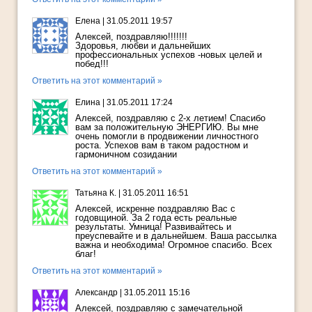
Елена
|
31.05.2011 19:57
Алексей, поздравляю!!!!!!!
Здоровья, любви и дальнейших
профессиональных успехов -новых целей и
побед!!!
Ответить на этот комментарий »
Елина
|
31.05.2011 17:24
Алексей, поздравляю с 2-х летием! Спасибо
вам за положительную ЭНЕРГИЮ. Вы мне
очень помогли в продвижении личностного
роста. Успехов вам в таком радостном и
гармоничном созидании
Ответить на этот комментарий »
Татьяна К.
|
31.05.2011 16:51
Алексей, искренне поздравляю Вас с
годовщиной. За 2 года есть реальные
результаты. Умница! Развивайтесь и
преуспевайте и в дальнейшем. Ваша рассылка
важна и необходима! Огромное спасибо. Всех
благ!
Ответить на этот комментарий »
Александр
|
31.05.2011 15:16
Алексей, поздравляю с замечательной