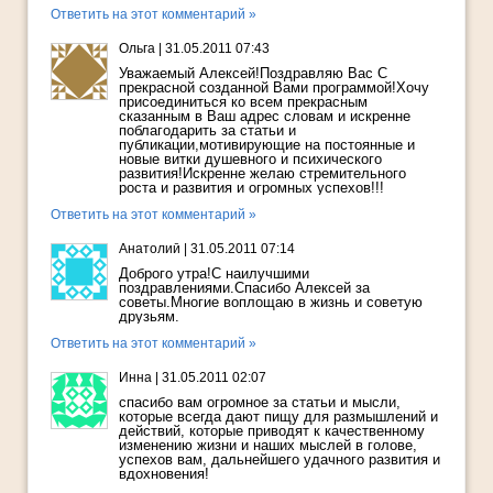
Ответить на этот комментарий »
Ольга
|
31.05.2011 07:43
Уважаемый Алексей!Поздравляю Вас С
прекрасной созданной Вами программой!Хочу
присоединиться ко всем прекрасным
сказанным в Ваш адрес словам и искренне
поблагодарить за статьи и
публикации,мотивирующие на постоянные и
новые витки душевного и психического
развития!Искренне желаю стремительного
роста и развития и огромных успехов!!!
Ответить на этот комментарий »
Анатолий
|
31.05.2011 07:14
Доброго утра!С наилучшими
поздравлениями.Спасибо Алексей за
советы.Многие воплощаю в жизнь и советую
друзьям.
Ответить на этот комментарий »
Инна
|
31.05.2011 02:07
спасибо вам огромное за статьи и мысли,
которые всегда дают пищу для размышлений и
действий, которые приводят к качественному
изменению жизни и наших мыслей в голове,
успехов вам, дальнейшего удачного развития и
вдохновения!