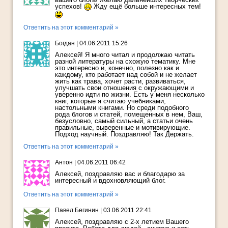
успехов!
Жду ещё больше интересных тем!
Ответить на этот комментарий »
Богдан
|
04.06.2011 15:26
Алексей! Я много читал и продолжаю читать
разной литературы на схожую тематику. Мне
это интересно и, конечно, полезно как и
каждому, кто работает над собой и не желает
жить как трава, хочет расти, развиваться,
улучшать свои отношения с окружающими и
уверенно идти по жизни. Есть у меня несколько
книг, которые я считаю учебниками,
настольными книгами. Но среди подобного
рода блогов и статей, помещенных в нем, Ваш,
безусловно, самый сильный, а статьи очень
правильные, выверенные и мотивирующие.
Подход научный. Поздравляю! Так Держать.
Ответить на этот комментарий »
Антон
|
04.06.2011 06:42
Алексей, поздравляю вас и благодарю за
интересный и вдохновляющий блог.
Ответить на этот комментарий »
Павел Бегинин
|
03.06.2011 22:41
Алексей, поздравляю с 2-х летием Вашего