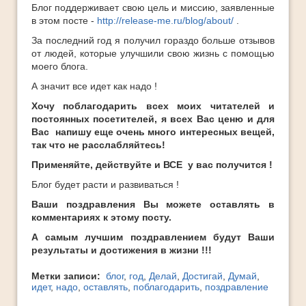
Блог поддерживает свою цель и миссию, заявленные
в этом посте -
http://release-me.ru/blog/about/
.
За последний год я получил гораздо больше отзывов
от людей, которые улучшили свою жизнь с помощью
моего блога.
А значит все идет как надо !
Хочу поблагодарить всех моих читателей и
постоянных посетителей, я всех Вас ценю и для
Вас напишу еще очень много интересных вещей,
так что не расслабляйтесь!
Применяйте, действуйте и ВСЕ у вас получится !
Блог будет расти и развиваться !
Ваши поздравления Вы можете оставлять в
комментариях к этому посту.
А самым лучшим поздравлением будут Ваши
результаты и достижения в жизни !!!
Метки записи:
блог
,
год
,
Делай
,
Достигай
,
Думай
,
идет
,
надо
,
оставлять
,
поблагодарить
,
поздравление