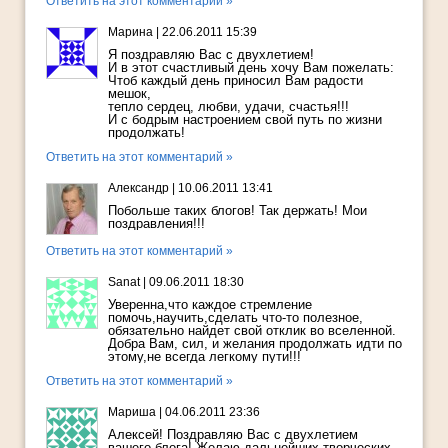
Ответить на этот комментарий »
Марина
|
22.06.2011 15:39
Я поздравляю Вас с двухлетием!
И в этот счастливый день хочу Вам пожелать:
Чтоб каждый день приносил Вам радости
мешок,
тепло сердец, любви, удачи, счастья!!!
И с бодрым настроением свой путь по жизни
продолжать!
Ответить на этот комментарий »
Александр
|
10.06.2011 13:41
Побольше таких блогов! Так держать! Мои
поздравления!!!
Ответить на этот комментарий »
Sanat
|
09.06.2011 18:30
Уверенна,что каждое стремление
помочь,научить,сделать что-то полезное,
обязательно найдет свой отклик во вселенной.
Добра Вам, сил, и желания продолжать идти по
этому,не всегда легкому пути!!!
Ответить на этот комментарий »
Мариша
|
04.06.2011 23:36
Алексей! Поздравляю Вас с двухлетием
вашего блога! Желаю дальнейших творческих