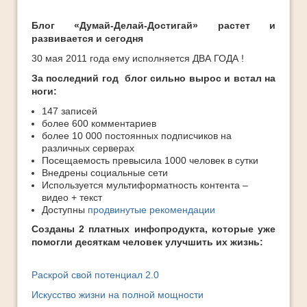
Ответы
Блог «Думай-Делай-Достигай» растет и
Платные Продукты
развивается и сегодня
Полезные книги
30 мая 2011 года ему исполняется ДВА ГОДА !
ТОП-10
За последний год блог сильно вырос и встал на
ноги:
147 записей
более 600 комментариев
более 10 000 постоянных подписчиков на
различных серверах
Посещаемость превысила 1000 человек в сутки
Внедрены социальные сети
Используется мультиформатность контента –
видео + текст
Доступны
продвинутые рекомендации
Созданы 2 платных инфопродукта, которые уже
помогли десяткам человек улучшить их жизнь:
Раскрой свой потенциал 2.0
Искусство жизни на полной мощности