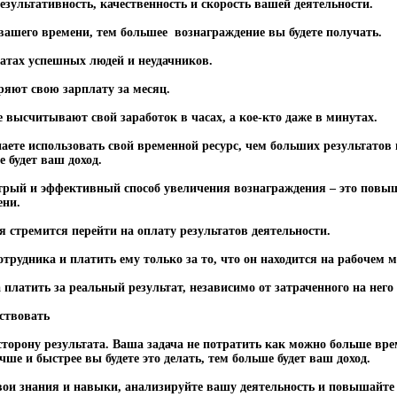
зультативность, качественность и скорость вашей деятельности.
ашего времени, тем большее вознаграждение вы будете получать.
латах успешных людей и неудачников.
яют свою зарплату за месяц.
высчитывают свой заработок в часах, а кое-кто даже в минутах.
ете использовать свой временной ресурс, чем больших результатов в
 будет ваш доход.
рый и эффективный способ увеличения вознаграждения – это повыш
ени.
 стремится перейти на оплату результатов деятельности.
трудника и платить ему только за то, что он находится на рабочем м
платить за реальный результат, независимо от затраченного на него
ствовать
 сторону результата. Ваша задача не потратить как можно больше вре
ше и быстрее вы будете это делать, тем больше будет ваш доход.
вои знания и навыки, анализируйте вашу деятельность и повышайте 