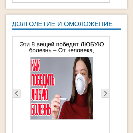
время. Если, […]
ДОЛГОЛЕТИЕ И ОМОЛОЖЕНИЕ
Эти 8 вещей победят ЛЮБУЮ
болезнь – От человека,
пережившего 3 общих наркоза