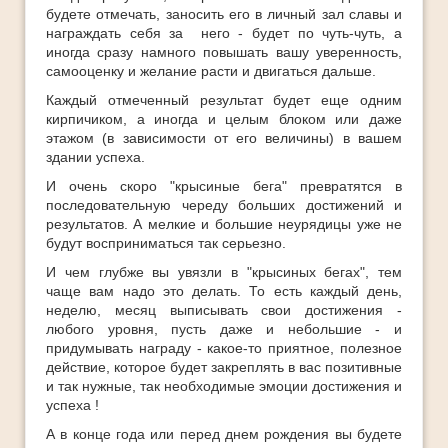
будете отмечать, заносить его в личный зал славы и
награждать себя за него - будет по чуть-чуть, а
иногда сразу намного повышать вашу уверенность,
самооценку и желание расти и двигаться дальше.
Каждый отмеченный результат будет еще одним
кирпичиком, а иногда и целым блоком или даже
этажом (в зависимости от его величины) в вашем
здании успеха.
И очень скоро "крысиные бега" превратятся в
последовательную череду больших достижений и
результатов. А мелкие и большие неурядицы уже не
будут восприниматься так серьезно.
И чем глубже вы увязли в "крысиных бегах", тем
чаще вам надо это делать. То есть каждый день,
неделю, месяц выписывать свои достижения -
любого уровня, пусть даже и небольшие - и
придумывать награду - какое-то приятное, полезное
действие, которое будет закреплять в вас позитивные
и так нужные, так необходимые эмоции достижения и
успеха !
А в конце года или перед днем рождения вы будете