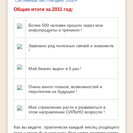
"Системный лист-билдинг 1000+"
Общие итоги за 2011 год:
Более 500 человек прошло через мои
инфопродукты и тренинги !
Завязано ряд полезных связей и знакомств
!
Мой бизнес вырос в 5 раз !
Очень много планов, возможностей и
перспектив на будущее !
Мое стремление расти и развиваться в
этом направлении СИЛЬНО возросло !
Как вы видите, практически каждый месяц уходящего
года у меня был насыщен большими достижениями.