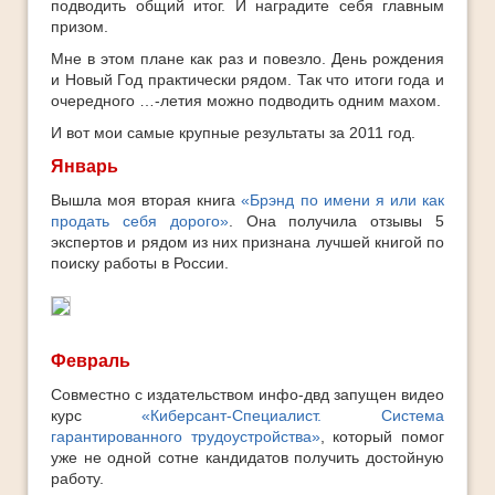
подводить общий итог. И наградите себя главным
призом.
Мне в этом плане как раз и повезло. День рождения
и Новый Год практически рядом. Так что итоги года и
очередного …-летия можно подводить одним махом.
И вот мои самые крупные результаты за 2011 год.
Январь
Вышла моя вторая книга
«Брэнд по имени я или как
продать себя дорого»
. Она получила отзывы 5
экспертов и рядом из них признана лучшей книгой по
поиску работы в России.
Февраль
Совместно с издательством инфо-двд запущен видео
курс
«Киберсант-Специалист. Система
гарантированного трудоустройства»
, который помог
уже не одной сотне кандидатов получить достойную
работу.