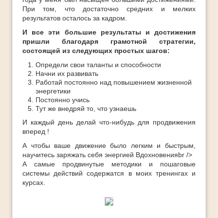
При том, что достаточно средних и мелких
результатов осталось за кадром.
И все эти большие результаты и достижения
пришли благодаря грамотной стратегии,
состоящей из следующих простых шагов:
Определи свои таланты и способности
Начни их развивать
Работай постоянно над повышением жизненной
энергетики
Постоянно учись
Тут же внедряй то, что узнаешь
И каждый день делай что-нибудь для продвижения
вперед !
А чтобы ваше движение было легким и быстрым,
научитесь заряжать себя энергией Вдохновенияbr />
А самые продвинутые методики и пошаговые
системы действий содержатся в моих тренингах и
курсах.