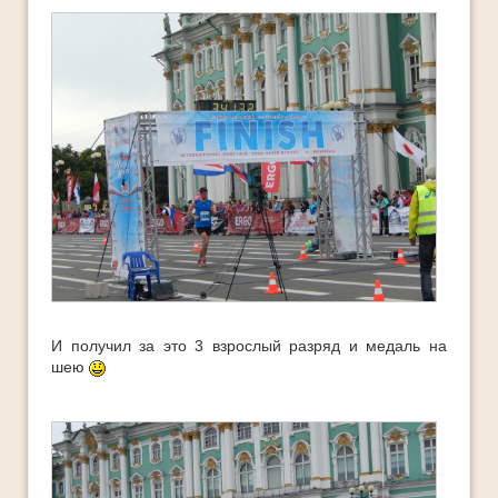
Ответы
Платные Продукты
Полезные книги
ТОП-10
И получил за это 3 взрослый разряд и медаль на
шею