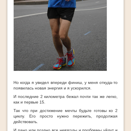
Но когда я увидел впереди финиш, у меня откуда-то
появилась новая энергия и я ускорился.
И последние 2 километра бежал почти так же легко,
как и первые 15.
Так что при достижение мечты будьте готовы ко 2
циклу. Его просто нужно пережить, продолжая
действовать.
И рано или поздно все невзгоды и проблемы уйдут и