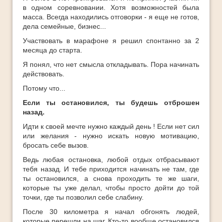
в одном соревновании. Хотя возможностей была
масса. Всегда находились отговорки - я еще не готов,
дела семейные, бизнес...
Участвовать в марафоне я решил спонтанно за 2
месяца до старта.
Я понял, что нет смысла откладывать. Пора начинать
действовать.
Потому что...
Если ты остановился, ты будешь отброшен
назад.
Идти к своей мечте нужно каждый день ! Если нет сил
или желания - нужно искать новую мотивацию,
бросать себе вызов.
Ведь любая остановка, любой отдых отбрасывают
тебя назад. И тебе приходится начинать не там, где
ты остановился, а снова проходить те же шаги,
которые ты уже делал, чтобы просто дойти до той
точки, где ты позволил себе слабину.
После 30 километра я начал обгонять людей,
которые перешли на шаг. Кто-то вообще остановился