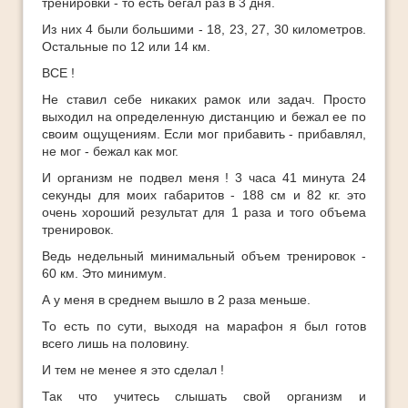
тренировки - то есть бегал раз в 3 дня.
Из них 4 были большими - 18, 23, 27, 30 километров.
Остальные по 12 или 14 км.
ВСЕ !
Не ставил себе никаких рамок или задач. Просто
выходил на определенную дистанцию и бежал ее по
своим ощущениям. Если мог прибавить - прибавлял,
не мог - бежал как мог.
И организм не подвел меня ! 3 часа 41 минута 24
секунды для моих габаритов - 188 см и 82 кг. это
очень хороший результат для 1 раза и того объема
тренировок.
Ведь недельный минимальный объем тренировок -
60 км. Это минимум.
А у меня в среднем вышло в 2 раза меньше.
То есть по сути, выходя на марафон я был готов
всего лишь на половину.
И тем не менее я это сделал !
Так что учитесь слышать свой организм и