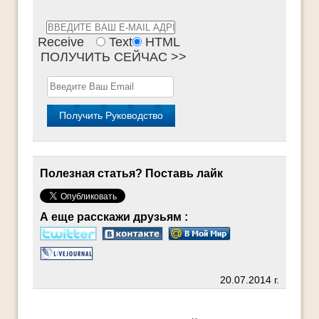
Receive
Text
HTML
ПОЛУЧИТЬ СЕЙЧАС >>
Полезная статья? Поставь лайк
А еще расскажи друзьям :
20.07.2014 г.