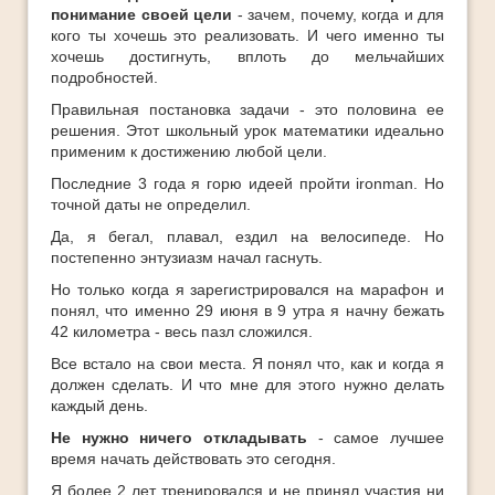
понимание своей цели
- зачем, почему, когда и для
кого ты хочешь это реализовать. И чего именно ты
хочешь достигнуть, вплоть до мельчайших
подробностей.
Правильная постановка задачи - это половина ее
решения. Этот школьный урок математики идеально
применим к достижению любой цели.
Последние 3 года я горю идеей пройти ironman. Но
точной даты не определил.
Да, я бегал, плавал, ездил на велосипеде. Но
постепенно энтузиазм начал гаснуть.
Но только когда я зарегистрировался на марафон и
понял, что именно 29 июня в 9 утра я начну бежать
42 километра - весь пазл сложился.
Все встало на свои места. Я понял что, как и когда я
должен сделать. И что мне для этого нужно делать
каждый день.
Не нужно ничего откладывать
- самое лучшее
время начать действовать это сегодня.
Я более 2 лет тренировался и не принял участия ни