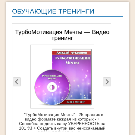
ОБУЧАЮЩИЕ ТРЕНИНГИ
ТурбоМотивация Мечты — Видео
тренинг
"ТурбоМотивация Мечты" 25 практик в
видео формате каждая из которых - +
Способна поднять вашу УВЕРЕННОСТЬ на
101 %! + Создать внутри вас неиссякаемый
источник ВДОХНОВЕНИЯ !! + Зажечь супер-