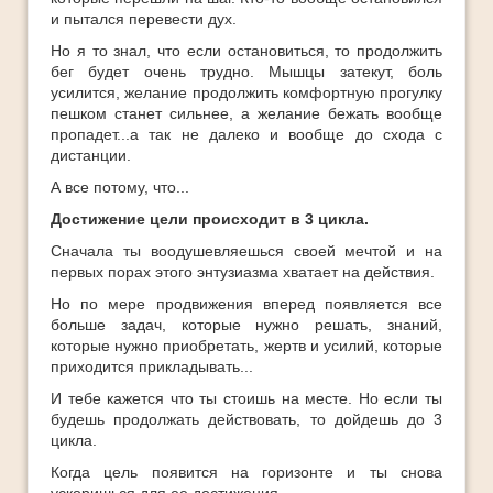
и пытался перевести дух.
Но я то знал, что если остановиться, то продолжить
бег будет очень трудно. Мышцы затекут, боль
усилится, желание продолжить комфортную прогулку
пешком станет сильнее, а желание бежать вообще
пропадет...а так не далеко и вообще до схода с
дистанции.
А все потому, что...
Достижение цели происходит в 3 цикла.
Сначала ты воодушевляешься своей мечтой и на
первых порах этого энтузиазма хватает на действия.
Но по мере продвижения вперед появляется все
больше задач, которые нужно решать, знаний,
которые нужно приобретать, жертв и усилий, которые
приходится прикладывать...
И тебе кажется что ты стоишь на месте. Но если ты
будешь продолжать действовать, то дойдешь до 3
цикла.
Когда цель появится на горизонте и ты снова
ускоришься для ее достижения.