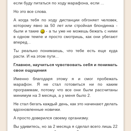
если буду питаться по ходу марафона, если ...
Но это все слова.
А когда тебя по ходу дистанции обгоняет человек,
которому явно за 50 лет или стройная блондинка -
были и такие
- а ты уже не можешь бежать с ними
в одном темпе и просто смотришь, как они убегают
вперед...
Ты реально понимаешь, что тебе есть еще куда
расти. И на этом пути...
Главное, научиться чувствовать себя и понимать
свои ощущения
Именно благодаря этому я и смог пробежать
марафон. Я не стал готовиться ни по каким
программам, потому что все они были рассчитаны
минимум на 3 месяца, а у меня было 2.
Не стал бегать каждый день, как это начинают делать
вдохновленные новички.
А просто доверился своему организму.
Вы удивитесь, но за 2 месяца я сделал всего лишь 22