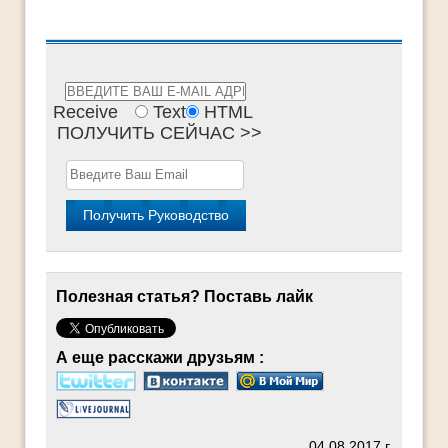
Receive
Text
HTML
ПОЛУЧИТЬ СЕЙЧАС >>
Полезная статья? Поставь лайк
А еще расскажи друзьям :
04.08.2017 г.