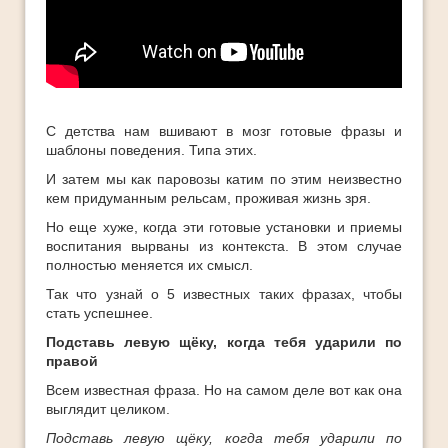
Ответы
Платные Продукты
Полезные книги
ТОП-10
С детства нам вшивают в мозг готовые фразы и
шаблоны поведения. Типа этих.
И затем мы как паровозы катим по этим неизвестно
кем придуманным рельсам, проживая жизнь зря.
Но еще хуже, когда эти готовые установки и приемы
воспитания вырваны из контекста. В этом случае
полностью меняется их смысл.
Так что узнай о 5 известных таких фразах, чтобы
стать успешнее.
Подставь левую щёку, когда тебя ударили по
правой
Всем известная фраза. Но на самом деле вот как она
выглядит целиком.
Подставь левую щёку, когда тебя ударили по