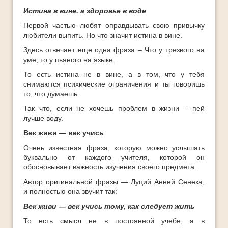
Истина в вине, а здоровье в воде
Первой частью любят оправдывать свою привычку
любители выпить. Но что значит истина в вине.
Здесь отвечает еще одна фраза – Что у трезвого на
уме, то у пьяного на языке.
То есть истина не в вине, а в том, что у тебя
снимаются психические ограничения и ты говоришь
то, что думаешь.
Так что, если не хочешь проблем в жизни – пей
лучше воду.
Век живи — век учись
Очень известная фраза, которую можно услышать
буквально от каждого учителя, которой он
обосновывает важность изучения своего предмета.
Автор оригинальной фразы — Луций Анней Сенека,
и полностью она звучит так:
Век живи — век учись тому, как следует жить
То есть смысл не в постоянной учебе, а в