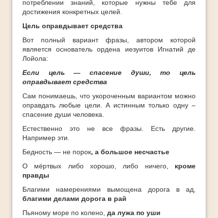
потреблении знаний, которые нужны тебе для
достижения конкретных целей.
Цель оправдывает средства
Вот полный вариант фразы, автором которой
является основатель ордена иезуитов Игнатий де
Лойола:
Если цель — спасение души, то цель
оправдывает средства
Сам понимаешь, что укороченным вариантом можно
оправдать любые цели. А истинным только одну –
спасение души человека.
Естественно это не все фразы. Есть другие.
Например эти.
Бедность — не порок
,
а большое несчастье
О мёртвых либо хорошо, либо ничего,
кроме
правды
Благими намерениями вымощена дорога в ад,
благими делами дорога в рай
Пьяному море по колено,
да лужа по уши