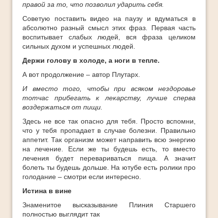
правой за то, что позволил ударить себя.
Советую поставить видео на паузу и вдуматься в
абсолютно разный смысл этих фраз. Первая часть
воспитывает слабых людей, вся фраза целиком
сильных духом и успешных людей.
Держи голову в холоде, а ноги в тепле.
А вот продолжение – автор Плутарх.
И вместо того, чтобы при всяком нездоровье
тотчас прибегать к лекарству, лучше сперва
воздержаться от пищи.
Здесь не все так опасно для тебя. Просто вспомни,
что у тебя пропадает в случае болезни. Правильно
аппетит. Так организм может направить всю энергию
на лечение. Если же ты будешь есть, то вместо
лечения будет перевариваться пища. А значит
болеть ты будешь дольше. На ютубе есть ролики про
голодание – смотри если интересно.
Истина в вине
Знаменитое высказывание Плиния Старшего
полностью выглядит так