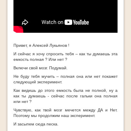
Ответы
Платные Продукты
Полезные книги
ТОП-10
Привет, я Алексей Лукьянов !
И сейчас я хочу спросить тебя – как ты думаешь эта
емкость полная ? Или нет ?
Включи свой мозг. Подумай.
Не буду тебя мучить – полная она или нет покажет
следующий эксперимент.
Как видишь до этого емкость была не полной, ну а
как ты думаешь - сейчас после гальки она полная
или нет ?
Чувствую, как твой мозг мечется между ДА и Нет.
Поэтому мы продолжим наш эксперимент.
И засыпем сюда песка.