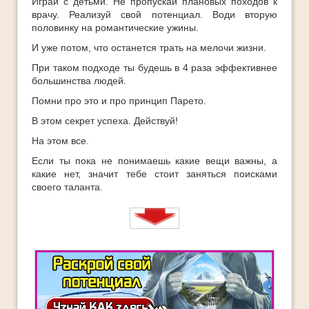
Играй с детьми. Не пропускай плановых походов к
врачу. Реализуй свой потенциал. Води вторую
половинку на романтические ужины.
И уже потом, что останется трать на мелочи жизни.
При таком подходе ты будешь в 4 раза эффективнее
большинства людей.
Помни про это и про принцип Парето.
В этом секрет успеха. Действуй!
На этом все.
Если ты пока не понимаешь какие вещи важны, а
какие нет, значит тебе стоит заняться поисками
своего таланта.