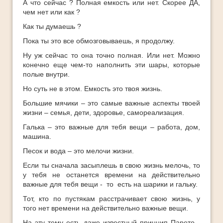
А что сейчас ? Полная емкость или нет. Скорее ДА,
чем нет или как ?
Как ты думаешь ?
Пока ты это все обмозговываешь, я продолжу.
Ну уж сейчас то она точно полная. Или нет. Можно
конечно еще чем-то наполнить эти шары, которые
полые внутри.
Но суть не в этом. Емкость это твоя жизнь.
Большие мячики – это самые важные аспекты твоей
жизни – семья, дети, здоровье, самореализация.
Галька – это важные для тебя вещи – работа, дом,
машина.
Песок и вода – это мелочи жизни.
Если ты сначала засыплешь в свою жизнь мелочь, то
у тебя не останется времени на действительно
важные для тебя вещи - то есть на шарики и гальку.
Тот, кто по пустякам расстрачивает свою жизнь, у
того нет времени на действительно важные вещи.
На эту тему есть даже известный принцип Парето -