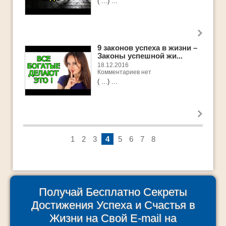
( ...) ...
9 законов успеха в жизни –
Законы успешной жи...
18.12.2016
Комментариев нет
( ...) ...
1
2
3
4
5
6
7
8
Получай Бесплатно Секреты
Достижения Успеха и Счастья в
Жизни на Свой E-mail на