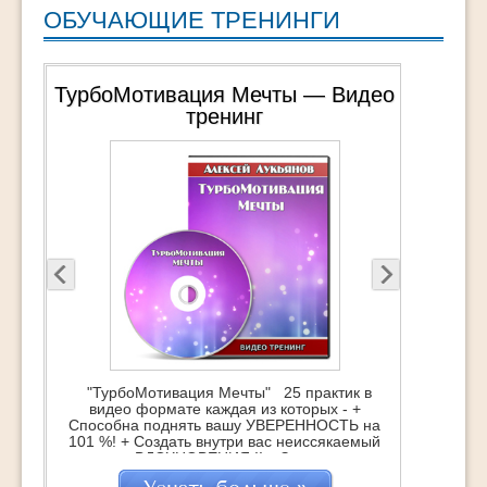
ОБУЧАЮЩИЕ ТРЕНИНГИ
ТурбоМотивация Мечты — Видео
тренинг
"ТурбоМотивация Мечты" 25 практик в
видео формате каждая из которых - +
Способна поднять вашу УВЕРЕННОСТЬ на
101 %! + Создать внутри вас неиссякаемый
источник ВДОХНОВЕНИЯ !! + Зажечь супер-
мотивацию на достижение Мечты !!!