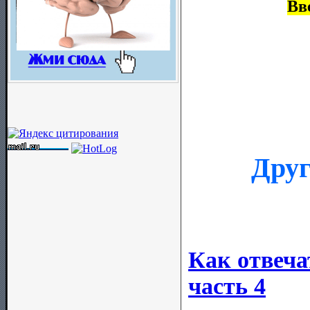
Вв
Друг
Как отвеча
часть 4