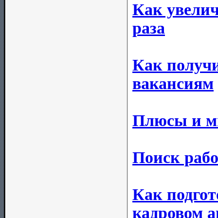
Как увелич
раза
Как получ
вакансиям
Плюсы и м
Поиск рабо
Как подгот
кадровом а