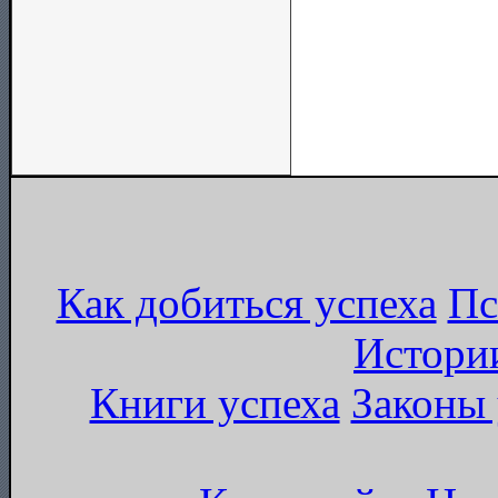
Как добиться успеха
Пс
Истори
Книги успеха
Законы 