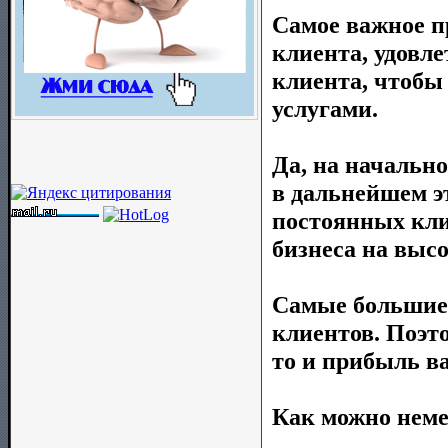
Самое важное п
клиента, удовле
клиента, чтобы
услугами.
Да, на начально
в дальнейшем э
постоянных кли
бизнеса на выс
Самые большие 
клиентов. Поэто
то и прибыль ва
Как можно неме