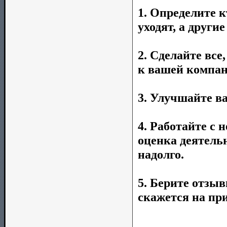
1. Определите 
уходят, а другие
2. Сделайте вс
к вашей компан
3. Улучшайте в
4. Работайте с
оценка деятель
надолго.
5. Берите отзы
скажется на пр