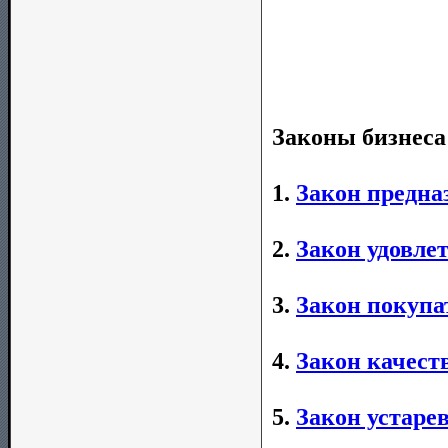
Законы бизнеса
1.
Закон предна
2.
Закон удовле
3.
Закон покупа
4.
Закон качест
5.
Закон устаре