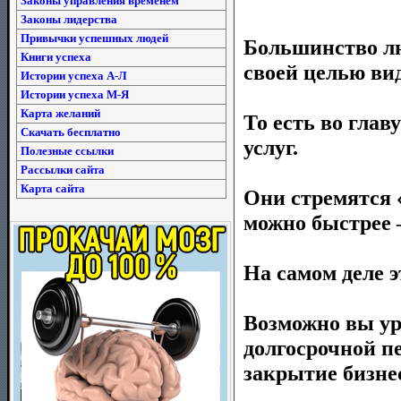
Законы управления временем
Законы лидерства
Привычки успешных людей
Большинство лю
Книги успеха
своей целью ви
Истории успеха А-Л
Истории успеха М-Я
Карта желаний
То есть во глав
Скачать бесплатно
услуг.
Полезные ссылки
Рассылки сайта
Карта сайта
Они стремятся 
можно быстрее –
На самом деле э
Возможно вы ур
долгосрочной пе
закрытие бизне