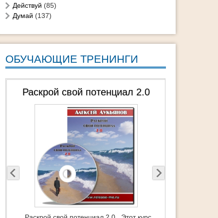
Действуй
(85)
Думай
(137)
ОБУЧАЮЩИЕ ТРЕНИНГИ
ТурбоМотивация Мечты — Видео
тренинг