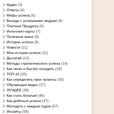
Аудио
(3)
Ответы
(4)
Мифы успеха
(5)
Беседы с успешными людьми
(6)
Платные Продукты
(6)
Интеллект-карты
(7)
Полезные книги
(8)
Истории успеха
(9)
Новости
(11)
Мои истории успеха
(11)
Достигай
(12)
Методы стратегического успеха
(14)
Как легко и быстро похудеть
(18)
ТОП-10
(20)
Как определить свои таланты
(35)
Обучающее видео
(37)
ЛУЧШЕЕ
(39)
Как стать богатым
(46)
Как добиться успеха
(47)
Молодеть с каждым годом
(57)
Инсайты
(58)