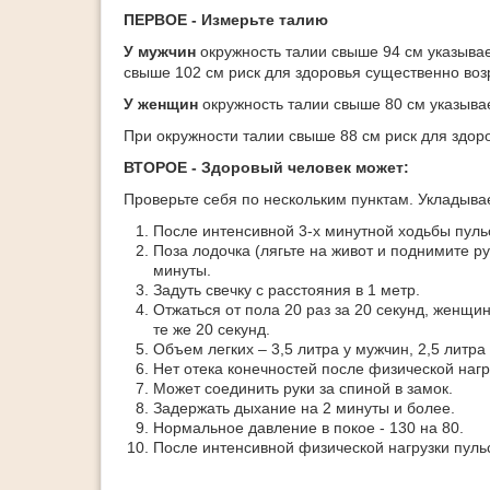
ПЕРВОЕ - Измерьте талию
У мужчин
окружность талии свыше 94 см указывае
свыше 102 см риск для здоровья существенно воз
У женщин
окружность талии свыше 80 см указывае
При окружности талии свыше 88 см риск для здор
ВТОРОЕ - Здоровый человек может:
Проверьте себя по нескольким пунктам. Укладывае
После интенсивной 3-х минутной ходьбы пуль
Поза лодочка (лягьте на живот и поднимите р
минуты.
Задуть свечку с расстояния в 1 метр.
Отжаться от пола 20 раз за 20 секунд, женщи
те же 20 секунд.
Объем легких – 3,5 литра у мужчин, 2,5 литра
Нет отека конечностей после физической нагр
Может соединить руки за спиной в замок.
Задержать дыхание на 2 минуты и более.
Нормальное давление в покое - 130 на 80.
После интенсивной физической нагрузки пуль