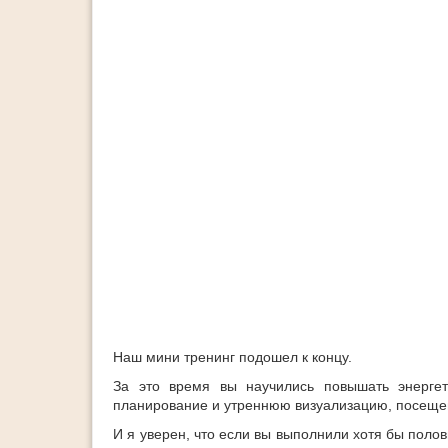
Наш мини тренинг подошел к концу.
За это время вы научились повышать энерге
планирование и утреннюю визуализацию, посещен
И я уверен, что если вы выполнили хотя бы поло