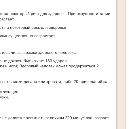
т на некоторый риск для здоровья. При окружности талии
растает.
т на некоторый риск для здоровья.
овья существенно возрастает.
тесь ли вы в рамки здорового человека.
с не должен быть выше 130 ударов
уки и ноги) Здоровый человек может продержаться 2
ны от спинки дивана или кровати, либо 20 приседаний за
 у женщин.
узки.
с не должен превышать величины 220 минус ваш возраст.