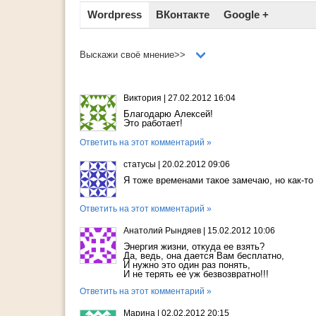
Wordpress
ВКонтакте
Google +
Выскажи своё мнение>>
Виктория
|
27.02.2012 16:04
Благодарю Алексей!
Это работает!
Ответить на этот комментарий »
статусы
|
20.02.2012 09:06
Я тоже временами такое замечаю, но как-то
Ответить на этот комментарий »
Анатолий Рындяев
|
15.02.2012 10:06
Энергия жизни, откуда ее взять?
Да, ведь, она дается Вам бесплатно,
И нужно это один раз понять,
И не терять ее уж безвозвратно!!!
Ответить на этот комментарий »
Марина
|
02.02.2012 20:15