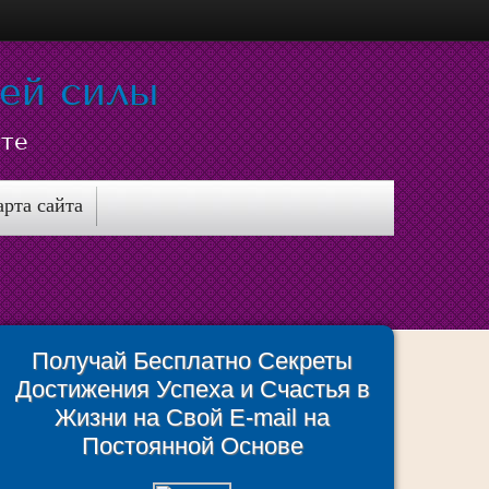
ней силы
сте
арта сайта
Получай Бесплатно Секреты
Достижения Успеха и Счастья в
Жизни на Свой E-mail на
Постоянной Основе