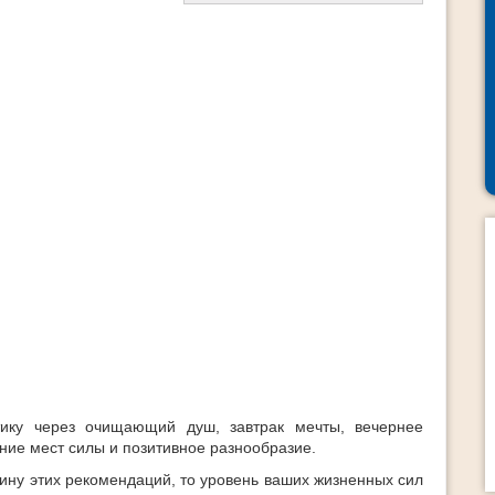
тику через очищающий душ, завтрак мечты, вечернее
ие мест силы и позитивное разнообразие.
вину этих рекомендаций, то уровень ваших жизненных сил