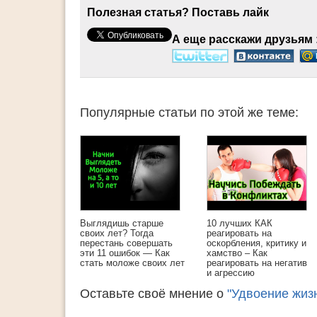
Полезная статья? Поставь лайк
А еще расскажи друзьям 
Популярные статьи по этой же теме:
Выглядишь старше
10 лучших КАК
своих лет? Тогда
реагировать на
перестань совершать
оскорбления, критику и
эти 11 ошибок — Как
хамство – Как
стать моложе своих лет
реагировать на негатив
и агрессию
Оставьте своё мнение о
"Удвоение жизн