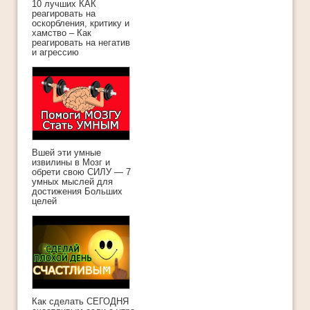
10 лучших КАК
реагировать на
оскорбления, критику и
хамство – Как
реагировать на негатив
и агрессию
Вшей эти умные
извилины в Мозг и
обрети свою СИЛУ — 7
умных мыслей для
достижения Больших
целей
Как сделать СЕГОДНЯ