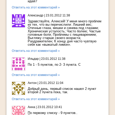
идей?
Ответить на этот комментарий »
Александр
|
23.01.2012 11:38
Здравствуйте, Алексей! У меня много проблем
из тех, что вы перечислили: Лишний вес;
Отечные глаза, мешки и синева под глазами;
Хроническая усталость; Часто болею; Частые
головные боли; Проблемы с пищеварением;
Выгляжу старше своего возраста;
Раздражителен; К концу дня часто чувтвую
себя как «выжатый лимон».
Ответить на этот комментарий »
Ильдар
|
23.01.2012 11:38
По 1 - 5 пунктов, по 2- 3 пункта. С
Ответить на этот комментарий »
Антон
|
23.01.2012 11:04
Добрый день, первый список нашел 2 пункт
второй 2 пункта пока, так.
Ответить на этот комментарий »
Анна
|
23.01.2012 10:41
По первому списку - 9 пунктов..