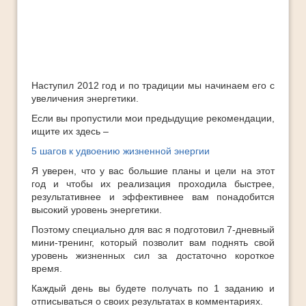
Ответы
Платные Продукты
Полезные книги
ТОП-10
Наступил 2012 год и по традиции мы начинаем его с
увеличения энергетики.
Если вы пропустили мои предыдущие рекомендации,
ищите их здесь –
5 шагов к удвоению жизненной энергии
Я уверен, что у вас большие планы и цели на этот
год и чтобы их реализация проходила быстрее,
результативнее и эффективнее вам понадобится
высокий уровень энергетики.
Поэтому специально для вас я подготовил 7-дневный
мини-тренинг, который позволит вам поднять свой
уровень жизненных сил за достаточно короткое
время.
Каждый день вы будете получать по 1 заданию и
отписываться о своих результатах в комментариях.