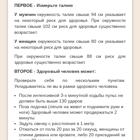
ПЕРВОЕ - Измерьте талию
У мужчин
окружность талии свыше 94 см указывает
на некоторый риск для здоровья. При окружности
талии свыше 102 см риск для здоровья существенно
возрастает.
У женщин
окружность талии свыше 80 см указывает
на некоторый риск для здоровья.
При окружности талии свыше 88 см риск для
здоровья существенно возрастает.
ВТОРОЕ - Здоровый человек может:
Проверьте себя по нескольким пунктам.
Укладываетесь ли вы в рамки здорового человека.
После интенсивной 3-х минутной ходьбы пульс не
должен быть выше 130 ударов
Поза лодочка (лягьте на живот и поднимите руки и
ноги) Здоровый человек может продержаться 2
минуты.
Задуть свечку с расстояния в 1 метр.
Отжаться от пола 20 раз за 20 секунд, женщины от
спинки дивана или кровати, либо 20 приседаний за