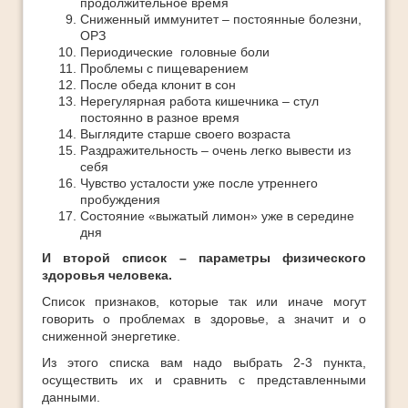
продолжительное время
Сниженный иммунитет – постоянные болезни,
ОРЗ
Периодические головные боли
Проблемы с пищеварением
После обеда клонит в сон
Нерегулярная работа кишечника – стул
постоянно в разное время
Выглядите старше своего возраста
Раздражительность – очень легко вывести из
себя
Чувство усталости уже после утреннего
пробуждения
Состояние «выжатый лимон» уже в середине
дня
И второй список – параметры физического
здоровья человека.
Список признаков, которые так или иначе могут
говорить о проблемах в здоровье, а значит и о
сниженной энергетике.
Из этого списка вам надо выбрать 2-3 пункта,
осуществить их и сравнить с представленными
данными.