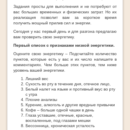
Задания просты для выполнения и не потребуют от
вас больших временных и физических затрат. Но их
реализация позволит вам за короткое время
получить мощный прилив сил и энергии.
Сегодня у нас первый день и для разгона предлагаю
вам проверить свою энергетику.
Первый список с признаками низкой энергетики.
Оцените свою энергетику – Подсчитайте количество
пунктов, которые есть у вас и их число напишите в
комментариях. Чем больше этих пунктов, тем ниже
уровень вашей энергетики.
Лишний вес
Сухость во рту в течение дня, отечное лицо,
Белый налет на языке и противный вкус во рту
с утра
Плохие анализы
Курение, алкоголь и другие вредные привычки
Кофе – больше одной чашки в день
Глаза уставшие, отечные, красные,
воспаленные, под глазами мешки
Бессонница, хроническая усталость