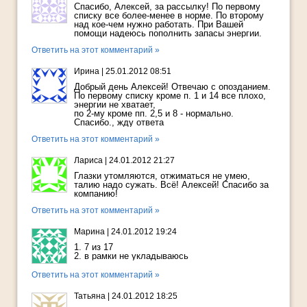
Спасибо, Алексей, за рассылку! По первому
списку все более-менее в норме. По второму
над кое-чем нужно работать. При Вашей
помощи надеюсь пополнить запасы энергии.
Ответить на этот комментарий »
Ирина
|
25.01.2012 08:51
Добрый день Алексей! Отвечаю с опозданием.
По первому списку кроме п. 1 и 14 все плохо,
энергии не хватает,
по 2-му кроме пп. 2,5 и 8 - нормально.
Спасибо., жду ответа
Ответить на этот комментарий »
Лариса
|
24.01.2012 21:27
Глазки утомляются, отжиматься не умею,
талию надо сужать. Всё! Алексей! Спасибо за
компанию!
Ответить на этот комментарий »
Марина
|
24.01.2012 19:24
1. 7 из 17
2. в рамки не укладываюсь
Ответить на этот комментарий »
Татьяна
|
24.01.2012 18:25