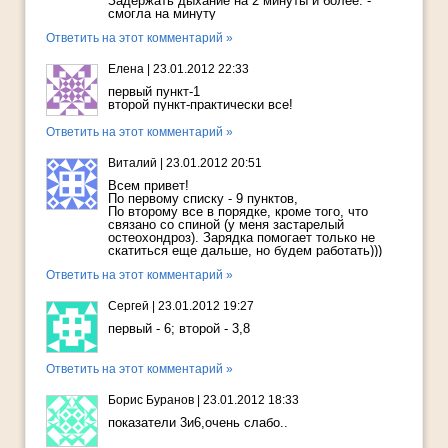
Задержать дыхание на 2 минуты и более. -
смогла на минуту
Ответить на этот комментарий »
Елена
|
23.01.2012 22:33
первый пункт-1
второй пункт-практически все!
Ответить на этот комментарий »
Виталий
|
23.01.2012 20:51
Всем привет!
По первому списку - 9 пунктов,
По второму все в порядке, кроме того, что
связано со спиной (у меня застарелый
остеохондроз). Зарядка помогает только не
скатиться еще дальше, но будем работать)))
Ответить на этот комментарий »
Сергей
|
23.01.2012 19:27
первый - 6; второй - 3,8
Ответить на этот комментарий »
Борис Буранов
|
23.01.2012 18:33
показатели 3и6,очень слабо..