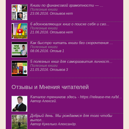
Книги по финансовой грамотности — ...
Полезные книги
23.06.2016. Отзывов нет
6 вдохновляющих книг о поиске себя и сво...
Полезные книги
21.06.2016. Отзывов нет
Как быстро читать книги без скорочтения ...
Полезные книги
08.06.2016. Отзыв 1
5 полезных книг для саморазвития личност...
Полезные книги
21.05.2016. Отзывов 3
Отзывы и Мнения читателей
Каталог тренингов здесь - https://release-me.ru/bl...
Автор Алексей.
Добрый день. Мы рождаемся для того чтобы
выпол...
Автор Кукелько Александр.