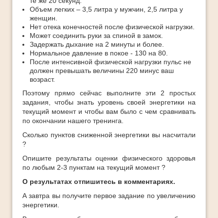
те же 20 секунд.
Объем легких – 3,5 литра у мужчин, 2,5 литра у
женщин.
Нет отека конечностей после физической нагрузки.
Может соединить руки за спиной в замок.
Задержать дыхание на 2 минуты и более.
Нормальное давление в покое - 130 на 80.
После интенсивной физической нагрузки пульс не
должен превышать величины 220 минус ваш
возраст.
Поэтому прямо сейчас выполните эти 2 простых
задания, чтобы знать уровень своей энергетики на
текущий момент и чтобы вам было с чем сравнивать
по окончании нашего тренинга.
Сколько пунктов сниженной энергетики вы насчитали
?
Опишите результаты оценки физического здоровья
по любым 2-3 пунктам на текущий момент ?
О результатах отпишитесь в комментариях.
А завтра вы получите первое задание по увеличению
энергетики.