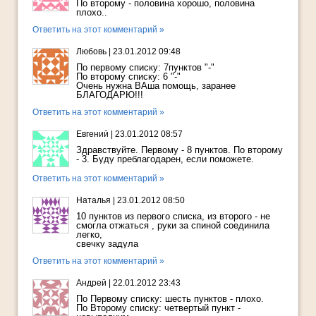
По второму - половина хорошо, половина
плохо..
Ответить на этот комментарий »
Любовь
|
23.01.2012 09:48
По первому списку: 7пунктов "-"
По второму списку: 6 "-"
Очень нужна ВАша помощь, заранее
БЛАГОДАРЮ!!!
Ответить на этот комментарий »
Евгений
|
23.01.2012 08:57
Здравствуйте. Первому - 8 пунктов. По второму
- 3. Буду преблагодарен, если поможете.
Ответить на этот комментарий »
Наталья
|
23.01.2012 08:50
10 пунктов из первого списка, из второго - не
смогла отжаться , руки за спиной соединила
легко,
свечку задула
Ответить на этот комментарий »
Андрей
|
22.01.2012 23:43
По Первому списку: шесть пунктов - плохо.
По Второму списку: четвертый пункт -